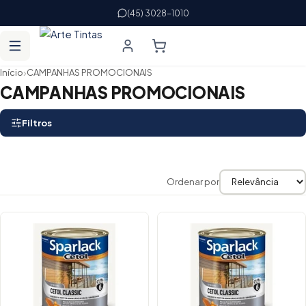
(45) 3028-1010
›
Início
CAMPANHAS PROMOCIONAIS
CAMPANHAS PROMOCIONAIS
Filtros
Ordenar por
Lista de produtos