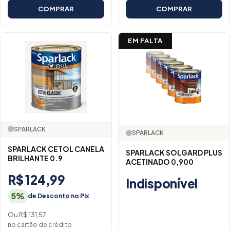
COMPRAR
COMPRAR
EM FALTA
SPARLACK
SPARLACK
SPARLACK CETOL CANELA
SPARLACK SOLGARD PLUS
BRILHANTE 0.9
ACETINADO 0,900
R$ 124,99
Indisponível
5%
de Desconto no Pix
Ou R$ 131,57
no cartão de crédito