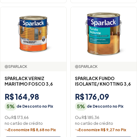
SPARLACK
SPARLACK
SPARLACK VERNIZ
SPARLACK FUNDO
MARITIMO FOSCO 3,6
ISOLANTE/ KNOTTING 3,6
R$ 164,98
R$ 176,09
5%
5%
de Desconto no Pix
de Desconto no Pix
Ou R$ 173,66
Ou R$ 185,36
no cartão de crédito
no cartão de crédito
Economize R$ 8,68 no Pix
Economize R$ 9,27 no Pix