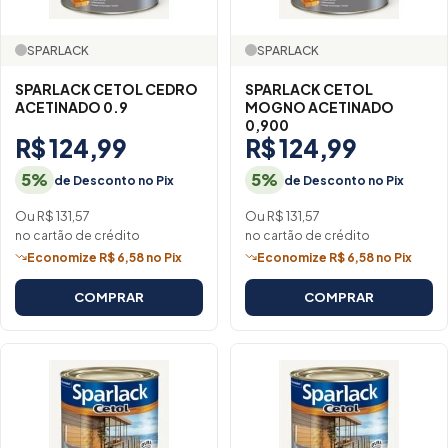
SPARLACK
SPARLACK
SPARLACK CETOL CEDRO
SPARLACK CETOL
ACETINADO 0.9
MOGNO ACETINADO
0,900
R$ 124,99
R$ 124,99
5%
5%
de Desconto no Pix
de Desconto no Pix
Ou R$ 131,57
Ou R$ 131,57
no cartão de crédito
no cartão de crédito
Economize R$ 6,58 no Pix
Economize R$ 6,58 no Pix
COMPRAR
COMPRAR