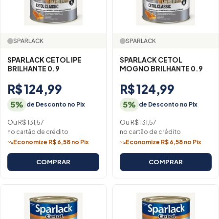
SPARLACK
SPARLACK
SPARLACK CETOL IPE
SPARLACK CETOL
BRILHANTE 0.9
MOGNO BRILHANTE 0.9
R$ 124,99
R$ 124,99
5%
5%
de Desconto no Pix
de Desconto no Pix
Ou R$ 131,57
Ou R$ 131,57
no cartão de crédito
no cartão de crédito
Economize R$ 6,58 no Pix
Economize R$ 6,58 no Pix
COMPRAR
COMPRAR