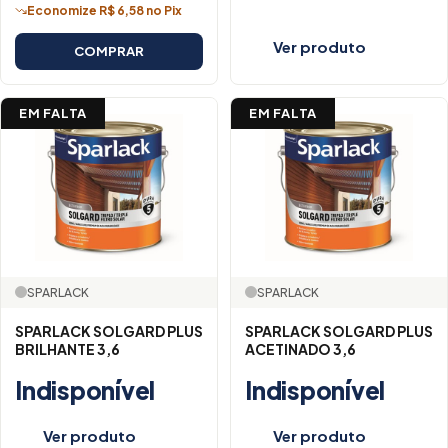
Economize R$ 6,58 no Pix
Ver produto
COMPRAR
EM FALTA
EM FALTA
SPARLACK
SPARLACK
SPARLACK SOLGARD PLUS
SPARLACK SOLGARD PLUS
BRILHANTE 3,6
ACETINADO 3,6
Indisponível
Indisponível
Ver produto
Ver produto