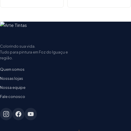
Colorindo sua vida.
Tudo para pintura em Foz do Iguaçu e
região.
Quem somos
Nossas lojas
Nossa equipe
Fale conosco