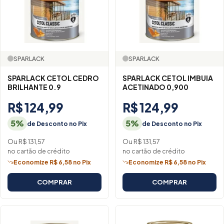
SPARLACK
SPARLACK
SPARLACK CETOL CEDRO
SPARLACK CETOL IMBUIA
BRILHANTE 0.9
ACETINADO 0,900
R$ 124,99
R$ 124,99
5%
5%
de Desconto no Pix
de Desconto no Pix
Ou R$ 131,57
Ou R$ 131,57
no cartão de crédito
no cartão de crédito
Economize R$ 6,58 no Pix
Economize R$ 6,58 no Pix
COMPRAR
COMPRAR