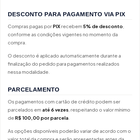
DESCONTO PARA PAGAMENTO VIA PIX
Compras pagas por
PIX
recebem
5% de desconto
,
conforme as condições vigentes no momento da
compra.
O desconto é aplicado automaticamente durante a
finalização do pedido para pagamentos realizados
nessa modalidade.
PARCELAMENTO
Os pagamentos com cartão de crédito podem ser
parcelados em
até 6 vezes
, respeitando o valor mínimo
de
R$ 100,00 por parcela
.
As opções disponíveis poderão variar de acordo com o
valor total da compra e serão apresentadas antes da