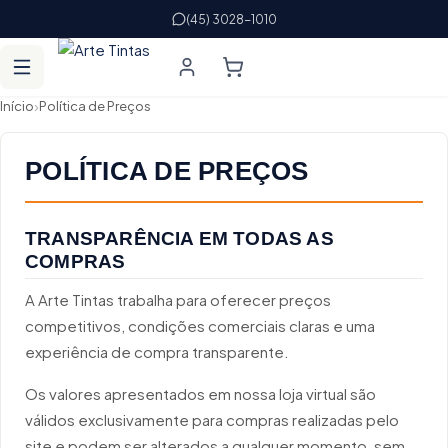
(45) 3028-1010
›
Início
Política de Preços
POLÍTICA DE PREÇOS
TRANSPARÊNCIA EM TODAS AS
COMPRAS
A Arte Tintas trabalha para oferecer preços
competitivos, condições comerciais claras e uma
experiência de compra transparente.
Os valores apresentados em nossa loja virtual são
válidos exclusivamente para compras realizadas pelo
site e podem ser alterados a qualquer momento, sem