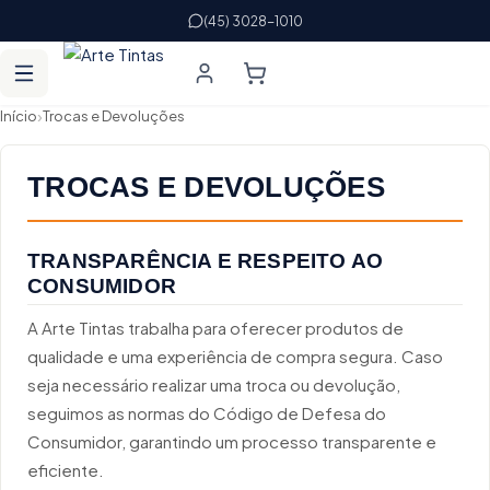
(45) 3028-1010
›
Início
Trocas e Devoluções
TROCAS E DEVOLUÇÕES
TRANSPARÊNCIA E RESPEITO AO
CONSUMIDOR
A Arte Tintas trabalha para oferecer produtos de
qualidade e uma experiência de compra segura. Caso
seja necessário realizar uma troca ou devolução,
seguimos as normas do Código de Defesa do
Consumidor, garantindo um processo transparente e
eficiente.