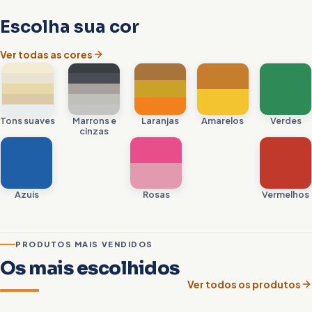
Escolha sua cor
Ver todas as cores
Tons suaves
Marrons e
Laranjas
Amarelos
Verdes
cinzas
Azuis
Rosas
Vermelhos
PRODUTOS MAIS VENDIDOS
Os mais escolhidos
Ver todos os produtos