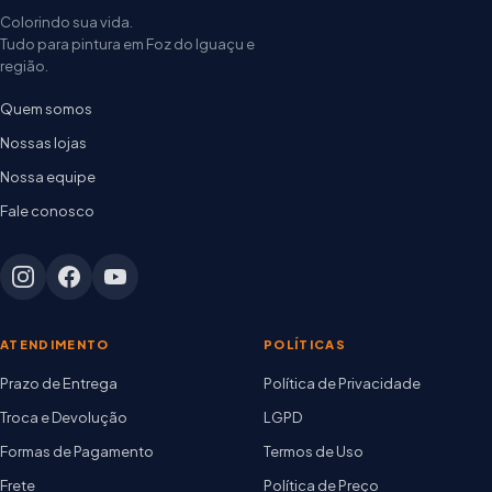
Colorindo sua vida.
Tudo para pintura em Foz do Iguaçu e
região.
Quem somos
Nossas lojas
Nossa equipe
Fale conosco
ATENDIMENTO
POLÍTICAS
Prazo de Entrega
Política de Privacidade
Troca e Devolução
LGPD
Formas de Pagamento
Termos de Uso
Frete
Política de Preço