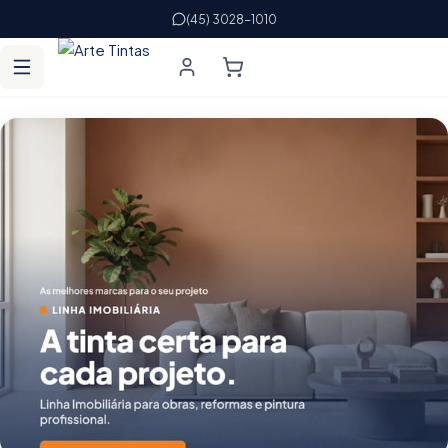
(45) 3028-1010
Arte Tintas — tintas, cores e acessórios p