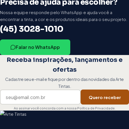
Precisa de ajuda para escolher?
Nossa equipe responde pelo WhatsApp e ajuda você a
encontrar a tinta, a cor e os produtos ideais para o seu projeto.
(45) 3028-1010
Falar no WhatsApp
Receba inspirações, lançamentos e
ofertas
Cadastre seu e-mail e fique por dentro das novidades da Arte
Tintas.
Seu e-mail
Quero receber
Ao assinar você concorda com a nossa Política de Privacidade.