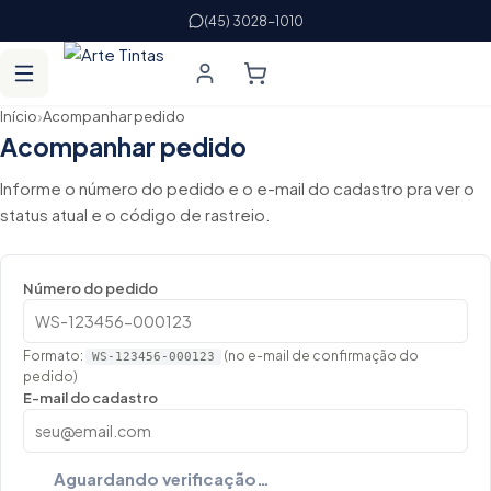
(45) 3028-1010
›
Início
Acompanhar pedido
Acompanhar pedido
Informe o número do pedido e o e-mail do cadastro pra ver o
status atual e o código de rastreio.
Número do pedido
Formato:
(no e-mail de confirmação do
WS-123456-000123
pedido)
E-mail do cadastro
Aguardando verificação…