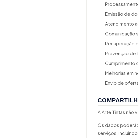
Processamento
Emissão de do
Atendimento ao
Comunicação s
Recuperação d
Prevenção de 
Cumprimento d
Melhorias em n
Envio de ofert
COMPARTILH
A Arte Tintas não
Os dados poderão 
serviços, incluindo