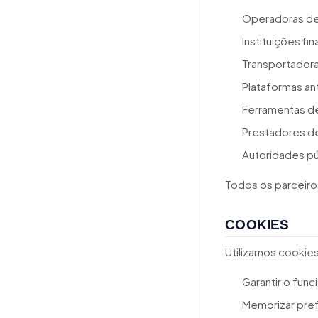
Operadoras d
Instituições fin
Transportadora
Plataformas an
Ferramentas de
Prestadores de
Autoridades pú
Todos os parceiro
COOKIES
Utilizamos cookies
Garantir o func
Memorizar pref