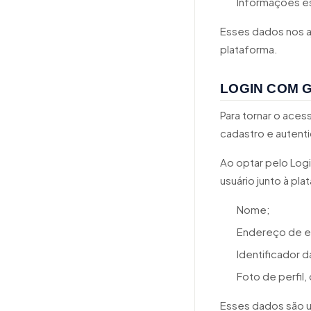
Informações es
Esses dados nos a
plataforma.
LOGIN COM 
Para tornar o aces
cadastro e autent
Ao optar pelo Log
usuário junto à pl
Nome;
Endereço de e
Identificador d
Foto de perfil,
Esses dados são u