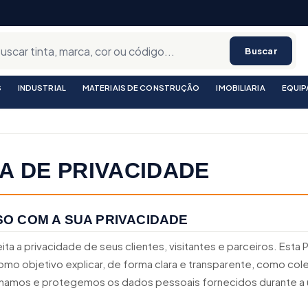
Buscar
S
INDUSTRIAL
MATERIAIS DE CONSTRUÇÃO
IMOBILIARIA
EQUI
CA DE PRIVACIDADE
O COM A SUA PRIVACIDADE
ita a privacidade de seus clientes, visitantes e parceiros. Esta P
omo objetivo explicar, de forma clara e transparente, como col
enamos e protegemos os dados pessoais fornecidos durante a u