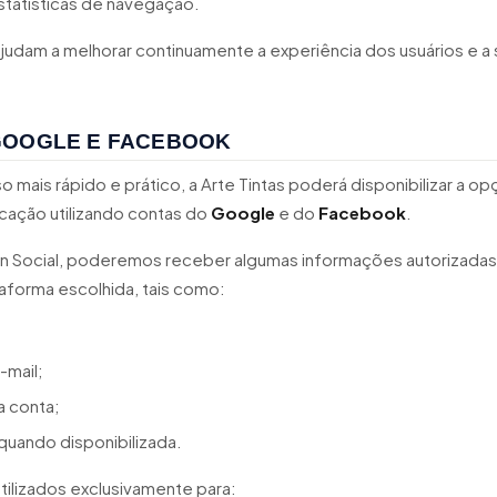
tatísticas de navegação.
judam a melhorar continuamente a experiência dos usuários e a
GOOGLE E FACEBOOK
so mais rápido e prático, a Arte Tintas poderá disponibilizar a o
icação utilizando contas do
Google
e do
Facebook
.
in Social, poderemos receber algumas informações autorizadas
ataforma escolhida, tais como:
-mail;
a conta;
 quando disponibilizada.
tilizados exclusivamente para: