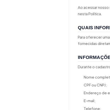
Ao acessar nosso s
nesta Política.
QUAIS INFO
Para oferecer uma
fornecidas direta
INFORMAÇÕE
Durante o cadastr
Nome complet
CPF ou CNPJ;
Endereço de e
E-mail;
Telefone;