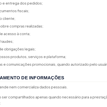
 e entrega dos pedidos;
cumentos fiscais;
 cliente;
obre compras realizadas;
e acesso à conta;
fraudes;
e obrigações legais;
ossos produtos, serviços e plataforma;
as e comunicações promocionais, quando autorizado pelo usuár
AMENTO DE INFORMAÇÕES
 vende nem comercializa dados pessoais.
ser compartilhados apenas quando necessário para a prestaç
: