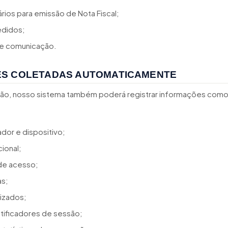
ios para emissão de Nota Fiscal;
edidos;
de comunicação.
S COLETADAS AUTOMATICAMENTE
ção, nosso sistema também poderá registrar informações como
dor e dispositivo;
ional;
 de acesso;
as;
lizados;
tificadores de sessão;