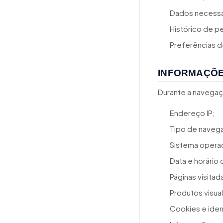
Dados necessár
Histórico de p
Preferências 
INFORMAÇÕE
Durante a navega
Endereço IP;
Tipo de navega
Sistema operac
Data e horário
Páginas visitad
Produtos visua
Cookies e iden