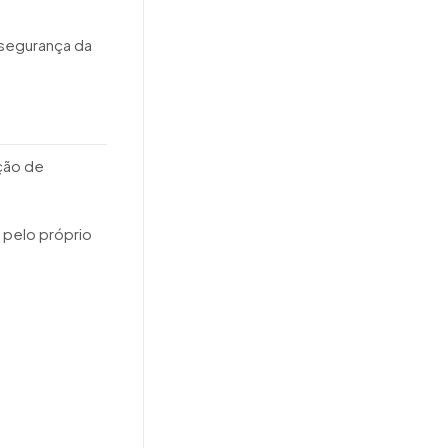
 segurança da
pção de
 pelo próprio