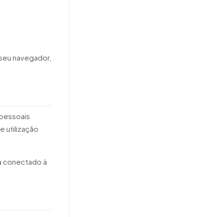
 seu navegador,
 pessoais
e utilização
a conectado à