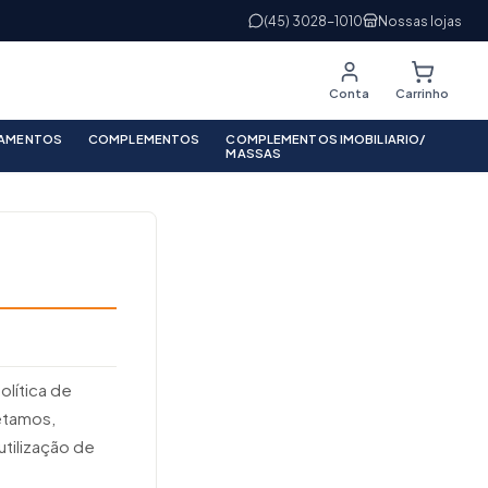
(45) 3028-1010
Nossas lojas
Conta
Carrinho
PAMENTOS
COMPLEMENTOS
COMPLEMENTOS IMOBILIARIO/
MASSAS
olítica de
etamos,
tilização de