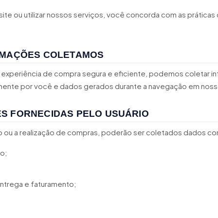
ite ou utilizar nossos serviços, você concorda com as práticas 
RMAÇÕES COLETAMOS
 experiência de compra segura e eficiente, podemos coletar 
mente por você e dados gerados durante a navegação em nosso
S FORNECIDAS PELO USUÁRIO
o ou a realização de compras, poderão ser coletados dados c
o;
ntrega e faturamento;