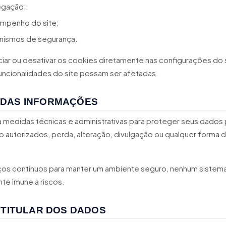
egação;
empenho do site;
nismos de segurança.
ar ou desativar os cookies diretamente nas configurações do
ncionalidades do site possam ser afetadas.
DAS INFORMAÇÕES
ta medidas técnicas e administrativas para proteger seus dados
 autorizados, perda, alteração, divulgação ou qualquer forma d
os contínuos para manter um ambiente seguro, nenhum sistem
nte imune a riscos.
 TITULAR DOS DADOS