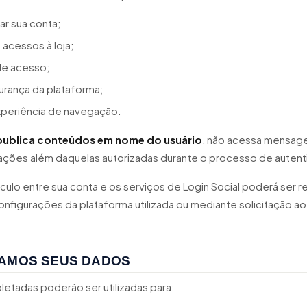
car sua conta;
s acessos à loja;
e acesso;
urança da plataforma;
xperiência de navegação.
publica conteúdos em nome do usuário
, não acessa mensage
ções além daquelas autorizadas durante o processo de autent
culo entre sua conta e os serviços de Login Social poderá ser 
nfigurações da plataforma utilizada ou mediante solicitação a
ZAMOS SEUS DADOS
letadas poderão ser utilizadas para: