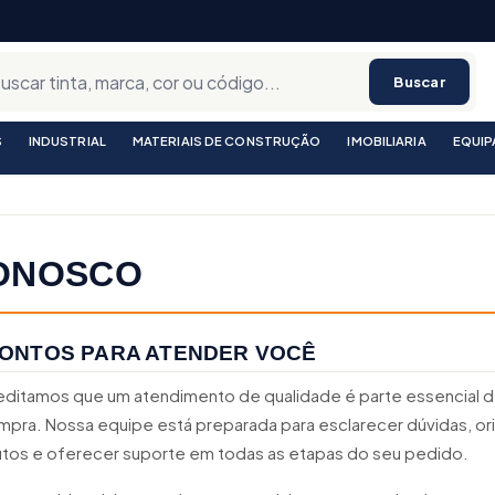
Buscar
S
INDUSTRIAL
MATERIAIS DE CONSTRUÇÃO
IMOBILIARIA
EQUI
ONOSCO
ONTOS PARA ATENDER VOCÊ
creditamos que um atendimento de qualidade é parte essencial 
mpra. Nossa equipe está preparada para esclarecer dúvidas, ori
tos e oferecer suporte em todas as etapas do seu pedido.