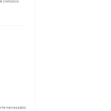
nte conosco
orte necessário