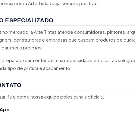
iência com a Arte Tintas seja sempre positiva.
O ESPECIALIZADO
 no mercado, a Arte Tintas atende consumidores, pintores, arq
gners, construtoras e empresas que buscam produtos de quali
 para seus projetos.
 preparada para entender sua necessidade e indicar as soluçõe
da tipo de pintura e acabamento.
ONTATO
r, fale com a nossa equipe pelos canais oficiais.
sApp