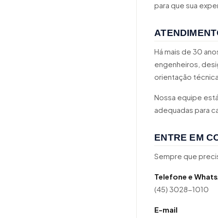
para que sua exper
ATENDIMENT
Há mais de 30 anos
engenheiros, desi
orientação técnica
Nossa equipe está
adequadas para ca
ENTRE EM C
Sempre que precisa
Telefone e What
(45) 3028-1010
E-mail