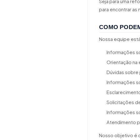
Seja para uma ref
para encontrar as
COMO PODE
Nossa equipe está 
Informações so
Orientação na 
Dúvidas sobre p
Informações s
Esclareciment
Solicitações de
Informações so
Atendimento p
Nosso objetivo é 