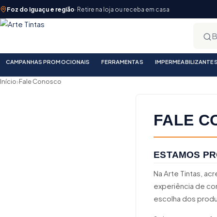
Foz do Iguaçu e região
· Retire na loja ou receba em casa
CAMPANHAS PROMOCIONAIS
FERRAMENTAS
IMPERMEABILIZANTE
›
Início
Fale Conosco
FALE C
ESTAMOS PR
Na Arte Tintas, a
experiência de co
escolha dos produ