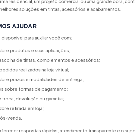
orma residencial, um projeto comercial ou uma grande obra, co
 melhores soluções em tintas, acessórios e acabamentos.
MOS AJUDAR
disponível para auxiliar você com:
bre produtos e suas aplicações;
escolha de tintas, complementos e acessórios;
edidos realizados na loja virtual;
obre prazos e modalidades de entrega;
os sobre formas de pagamento;
 troca, devolução ou garantia;
bre retirada em loja;
ós-venda.
oferecer respostas rápidas, atendimento transparente e o sup