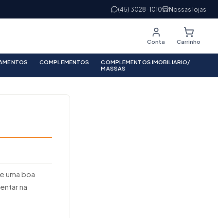
(45) 3028-1010
Nossas lojas
Conta
Carrinho
PAMENTOS
COMPLEMENTOS
COMPLEMENTOS IMOBILIARIO/
MASSAS
de uma boa
entar na