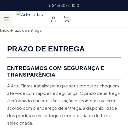
(45) 3028-1010
›
Início
Prazo de Entrega
PRAZO DE ENTREGA
ENTREGAMOS COM SEGURANÇA E
TRANSPARÊNCIA
A Arte Tintas trabalha para que seus produtos cheguem
até você com rapidez e segurança. O prazo de entrega
é informado durante a finalização da compra e varia de
acordo com o endereço de entrega, a disponibilidade
dos produtos em estoque e a modalidade de frete
selecionada.