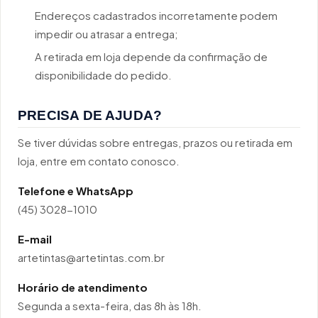
Endereços cadastrados incorretamente podem
impedir ou atrasar a entrega;
A retirada em loja depende da confirmação de
disponibilidade do pedido.
PRECISA DE AJUDA?
Se tiver dúvidas sobre entregas, prazos ou retirada em
loja, entre em contato conosco.
Telefone e WhatsApp
(45) 3028-1010
E-mail
artetintas@artetintas.com.br
Horário de atendimento
Segunda a sexta-feira, das 8h às 18h.