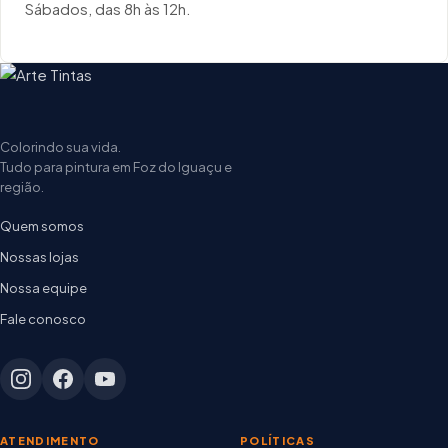
Sábados, das 8h às 12h.
Colorindo sua vida.
Tudo para pintura em Foz do Iguaçu e
região.
Quem somos
Nossas lojas
Nossa equipe
Fale conosco
ATENDIMENTO
POLÍTICAS