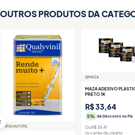
OUTROS PRODUTOS DA CATEG
MAZA
MAZA ADESIVO PLASTICO
PRETO 1K
R$ 33,64
5%
de Desconto no Pix
QUALYCRIL
Ou R$ 35,41
no cartão de crédito