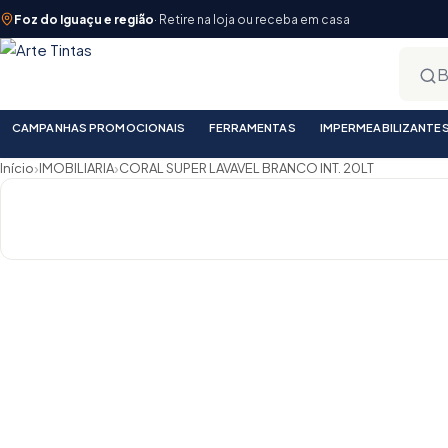
Foz do Iguaçu e região
· Retire na loja ou receba em casa
CAMPANHAS PROMOCIONAIS
FERRAMENTAS
IMPERMEABILIZANTE
›
›
Início
IMOBILIARIA
CORAL SUPER LAVAVEL BRANCO INT. 20LT