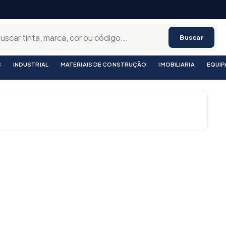
Buscar
S
INDUSTRIAL
MATERIAIS DE CONSTRUÇÃO
IMOBILIARIA
EQUI