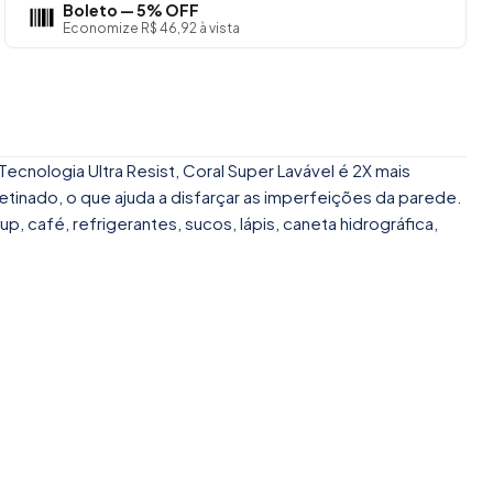
Boleto — 5% OFF
Economize R$ 46,92 à vista
cnologia Ultra Resist, Coral Super Lavável é 2X mais
etinado, o que ajuda a disfarçar as imperfeições da parede.
café, refrigerantes, sucos, lápis, caneta hidrográfica,