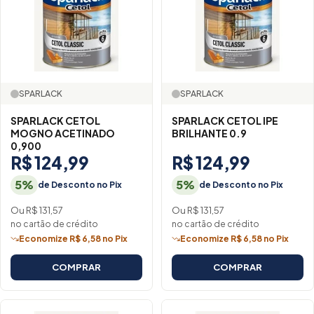
SPARLACK
SPARLACK
SPARLACK CETOL
SPARLACK CETOL IPE
MOGNO ACETINADO
BRILHANTE 0.9
0,900
R$ 124,99
R$ 124,99
5%
5%
de Desconto no Pix
de Desconto no Pix
Ou R$ 131,57
Ou R$ 131,57
no cartão de crédito
no cartão de crédito
Economize R$ 6,58 no Pix
Economize R$ 6,58 no Pix
COMPRAR
COMPRAR