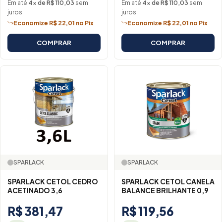
Em até
4× de R$ 110,03
sem
Em até
4× de R$ 110,03
sem
juros
juros
Economize R$ 22,01 no Pix
Economize R$ 22,01 no Pix
COMPRAR
COMPRAR
SPARLACK
SPARLACK
SPARLACK CETOL CEDRO
SPARLACK CETOL CANELA
ACETINADO 3,6
BALANCE BRILHANTE 0,9
R$ 381,47
R$ 119,56