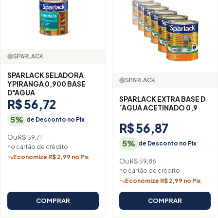
SPARLACK
SPARLACK SELADORA
SPARLACK
YPIRANGA 0,900 BASE
D"AGUA
SPARLACK EXTRA BASE D
R$ 56,72
´AGUA ACETINADO 0,9
5%
de Desconto no Pix
R$ 56,87
Ou R$ 59,71
5%
de Desconto no Pix
no cartão de crédito
Economize R$ 2,99 no Pix
Ou R$ 59,86
no cartão de crédito
Economize R$ 2,99 no Pix
COMPRAR
COMPRAR