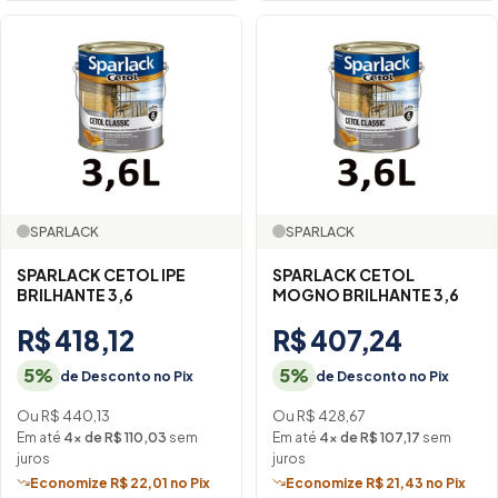
SPARLACK
SPARLACK
SPARLACK CETOL IPE
SPARLACK CETOL
BRILHANTE 3,6
MOGNO BRILHANTE 3,6
R$ 418,12
R$ 407,24
5%
5%
de Desconto no Pix
de Desconto no Pix
Ou R$ 440,13
Ou R$ 428,67
Em até
4× de R$ 110,03
sem
Em até
4× de R$ 107,17
sem
juros
juros
Economize R$ 22,01 no Pix
Economize R$ 21,43 no Pix