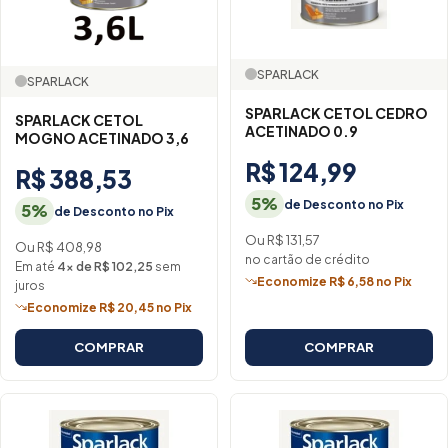
SPARLACK
SPARLACK
SPARLACK CETOL CEDRO
SPARLACK CETOL
ACETINADO 0.9
MOGNO ACETINADO 3,6
R$ 124,99
R$ 388,53
5%
de Desconto no Pix
5%
de Desconto no Pix
Ou R$ 131,57
Ou R$ 408,98
no cartão de crédito
Em até
4× de R$ 102,25
sem
Economize R$ 6,58 no Pix
juros
Economize R$ 20,45 no Pix
COMPRAR
COMPRAR