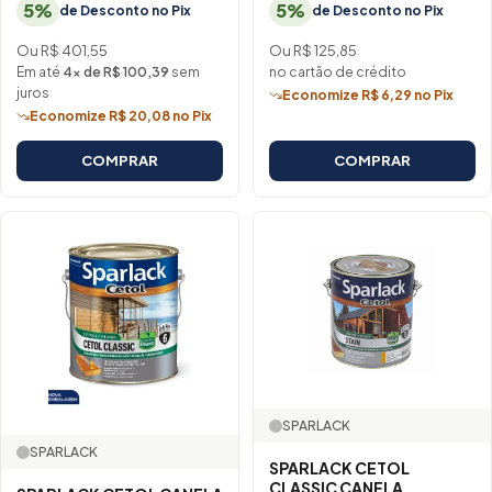
5%
5%
de Desconto no Pix
de Desconto no Pix
Ou R$ 401,55
Ou R$ 125,85
Em até
4× de R$ 100,39
sem
no cartão de crédito
juros
Economize R$ 6,29 no Pix
Economize R$ 20,08 no Pix
COMPRAR
COMPRAR
SPARLACK
SPARLACK
SPARLACK CETOL
CLASSIC CANELA