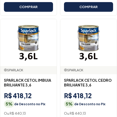
COMPRAR
COMPRAR
SPARLACK
SPARLACK
SPARLACK CETOL IMBUIA
SPARLACK CETOL CEDRO
BRILHANTE 3,6
BRILHANTE 3,6
R$ 418,12
R$ 418,12
5%
5%
de Desconto no Pix
de Desconto no Pix
Ou R$ 440,13
Ou R$ 440,13