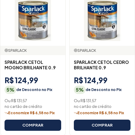
SPARLACK
SPARLACK
SPARLACK CETOL
SPARLACK CETOL CEDRO
MOGNO BRILHANTE 0.9
BRILHANTE 0.9
R$ 124,99
R$ 124,99
5%
5%
de Desconto no Pix
de Desconto no Pix
Ou R$ 131,57
Ou R$ 131,57
no cartão de crédito
no cartão de crédito
Economize R$ 6,58 no Pix
Economize R$ 6,58 no Pix
COMPRAR
COMPRAR