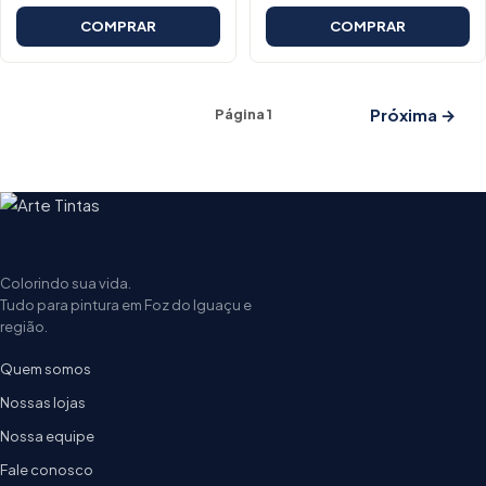
COMPRAR
COMPRAR
Próxima →
Página 1
Colorindo sua vida.
Tudo para pintura em Foz do Iguaçu e
região.
Quem somos
Nossas lojas
Nossa equipe
Fale conosco