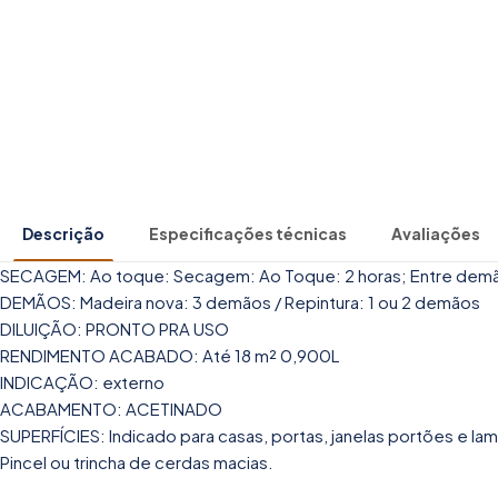
Descrição
Especificações técnicas
Avaliações
SECAGEM: Ao toque: Secagem: Ao Toque: 2 horas; Entre demão
DEMÃOS: Madeira nova: 3 demãos / Repintura: 1 ou 2 demãos
DILUIÇÃO: PRONTO PRA USO
RENDIMENTO ACABADO: Até 18 m² 0,900L
INDICAÇÃO: externo
ACABAMENTO: ACETINADO
SUPERFÍCIES: Indicado para casas, portas, janelas portões e lam
Pincel ou trincha de cerdas macias.