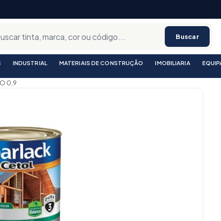
Buscar
S
INDUSTRIAL
MATERIAIS DE CONSTRUÇÃO
IMOBILIARIA
EQUI
O 0,9