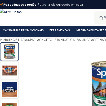
Foz do Iguaçu e região
· Retire na loja ou receba em casa
CAMPANHAS PROMOCIONAIS
FERRAMENTAS
IMPERMEABILIZANTE
›
›
Início
IMOBILIARIA
SPARLACK CETOL STAIN NATURAL BALANCE ACETINAD