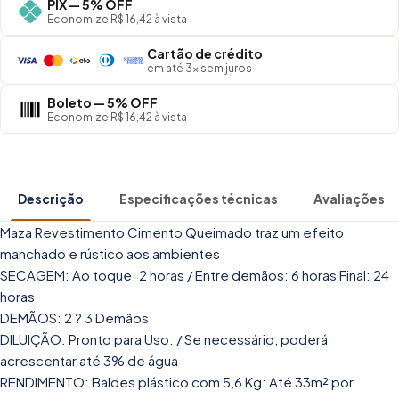
PIX — 5% OFF
Economize R$ 16,42 à vista
Cartão de crédito
em até 3× sem juros
Boleto — 5% OFF
Economize R$ 16,42 à vista
Descrição
Especificações técnicas
Avaliações
Maza Revestimento Cimento Queimado traz um efeito
manchado e rústico aos ambientes
SECAGEM: Ao toque: 2 horas / Entre demãos: 6 horas Final: 24
horas
DEMÃOS: 2 ? 3 Demãos
DILUIÇÃO: Pronto para Uso. / Se necessário, poderá
acrescentar até 3% de água
RENDIMENTO: Baldes plástico com 5,6 Kg: Até 33m² por