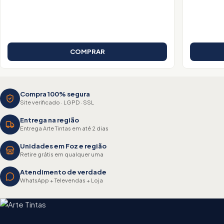
COMPRAR
Compra 100% segura
Site verificado · LGPD · SSL
Entrega na região
Entrega Arte Tintas em até 2 dias
Unidades em Foz e região
Retire grátis em qualquer uma
Atendimento de verdade
WhatsApp + Televendas + Loja