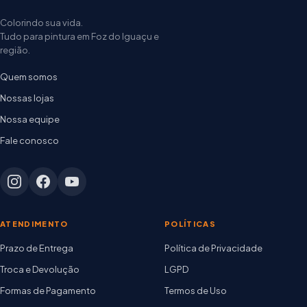
Colorindo sua vida.
Tudo para pintura em Foz do Iguaçu e
região.
Quem somos
Nossas lojas
Nossa equipe
Fale conosco
ATENDIMENTO
POLÍTICAS
Prazo de Entrega
Política de Privacidade
Troca e Devolução
LGPD
Formas de Pagamento
Termos de Uso