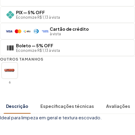
PIX — 5% OFF
Economize R$ 1,13 à vista
Cartão de crédito
à vista
Boleto — 5% OFF
Economize R$ 1,13 à vista
OUTROS TAMANHOS
6
Descrição
Especificações técnicas
Avaliações
Ideal para limpeza em geral e textura escovado.