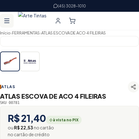
(45) 3028-1010
›
›
Início
FERRAMENTAS
ATLAS ESCOVA DE ACO 4 FILEIRAS
ATLAS
ATLAS ESCOVA DE ACO 4 FILEIRAS
SKU 00781
R$ 21,40
à vista no PIX
ou
R$ 22,53
no cartão
no cartão de crédito