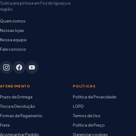
Tudo para pintura em Foz do Iguaçu e
região.
Quem somos
Nossas lojas
Nossa equipe
Fale conosco
ATENDIMENTO
POLÍTICAS
Prazo de Entrega
Política de Privacidade
Troca e Devolução
LGPD
Formas de Pagamento
Termos de Uso
Frete
Política de Preço
Acompanhar Pedido
Gerenciar cookies