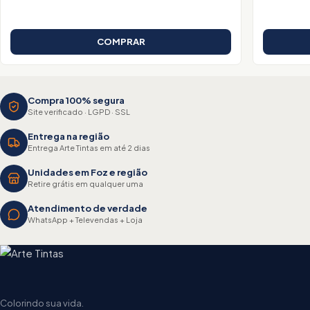
COMPRAR
Compra 100% segura
Site verificado · LGPD · SSL
Entrega na região
Entrega Arte Tintas em até 2 dias
Unidades em Foz e região
Retire grátis em qualquer uma
Atendimento de verdade
WhatsApp + Televendas + Loja
Colorindo sua vida.