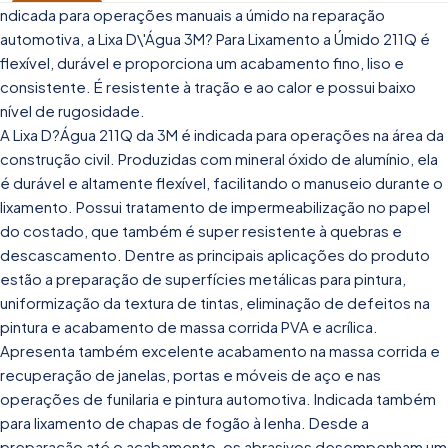
ndicada para operações manuais a úmido na reparação
automotiva, a Lixa D\'Água 3M? Para Lixamento a Úmido 211Q é
flexível, durável e proporciona um acabamento fino, liso e
consistente. É resistente à tração e ao calor e possui baixo
nível de rugosidade.
A Lixa D?Água 211Q da 3M é indicada para operações na área da
construção civil. Produzidas com mineral óxido de alumínio, ela
é durável e altamente flexível, facilitando o manuseio durante o
lixamento. Possui tratamento de impermeabilização no papel
do costado, que também é super resistente à quebras e
descascamento. Dentre as principais aplicações do produto
estão a preparação de superfícies metálicas para pintura,
uniformização da textura de tintas, eliminação de defeitos na
pintura e acabamento de massa corrida PVA e acrílica.
Apresenta também excelente acabamento na massa corrida e
recuperação de janelas, portas e móveis de aço e nas
operações de funilaria e pintura automotiva. Indicada também
para lixamento de chapas de fogão à lenha. Desde a
preparação até o acabamento, os abrasivos desempenham um