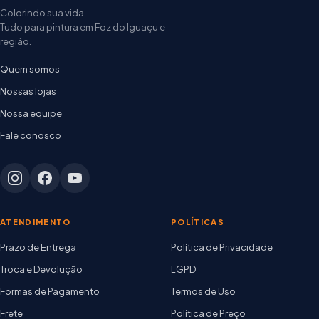
Colorindo sua vida.
Tudo para pintura em Foz do Iguaçu e
região.
Quem somos
Nossas lojas
Nossa equipe
Fale conosco
ATENDIMENTO
POLÍTICAS
Prazo de Entrega
Política de Privacidade
Troca e Devolução
LGPD
Formas de Pagamento
Termos de Uso
Frete
Política de Preço