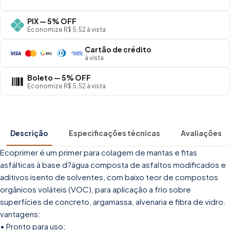
PIX — 5% OFF
Economize R$ 5,52 à vista
Cartão de crédito
à vista
Boleto — 5% OFF
Economize R$ 5,52 à vista
Descrição
Especificações técnicas
Avaliações
Ecoprimer é um primer para colagem de mantas e fitas
asfálticas à base d?água composta de asfaltos modificados e
aditivos isento de solventes, com baixo teor de compostos
orgânicos voláteis (VOC), para aplicação a frio sobre
superfícies de concreto, argamassa, alvenaria e fibra de vidro.
vantagens:
• Pronto para uso;