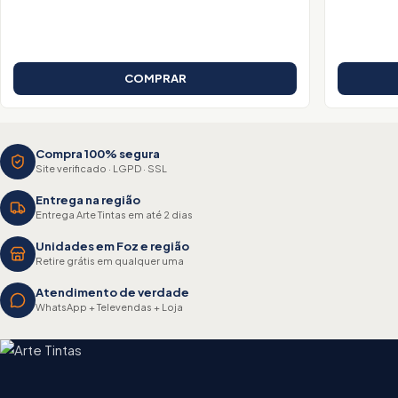
COMPRAR
Compra 100% segura
Site verificado · LGPD · SSL
Entrega na região
Entrega Arte Tintas em até 2 dias
Unidades em Foz e região
Retire grátis em qualquer uma
Atendimento de verdade
WhatsApp + Televendas + Loja