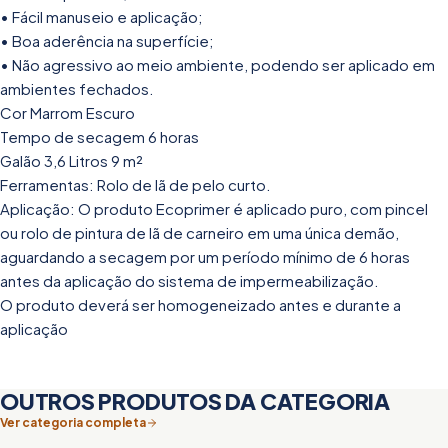
• Fácil manuseio e aplicação;
• Boa aderência na superfície;
• Não agressivo ao meio ambiente, podendo ser aplicado em
ambientes fechados.
Cor Marrom Escuro
Tempo de secagem 6 horas
Galão 3,6 Litros 9 m²
Ferramentas: Rolo de lã de pelo curto.
Aplicação: O produto Ecoprimer é aplicado puro, com pincel
ou rolo de pintura de lã de carneiro em uma única demão,
aguardando a secagem por um período mínimo de 6 horas
antes da aplicação do sistema de impermeabilização.
O produto deverá ser homogeneizado antes e durante a
aplicação
OUTROS PRODUTOS DA CATEGORIA
Ver categoria completa