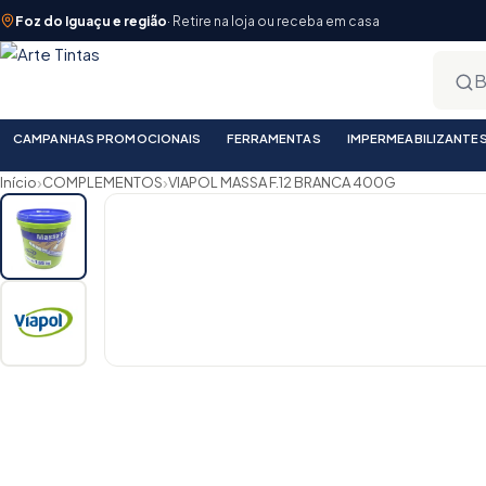
Foz do Iguaçu e região
· Retire na loja ou receba em casa
CAMPANHAS PROMOCIONAIS
FERRAMENTAS
IMPERMEABILIZANTE
›
›
Início
COMPLEMENTOS
VIAPOL MASSA F.12 BRANCA 400G