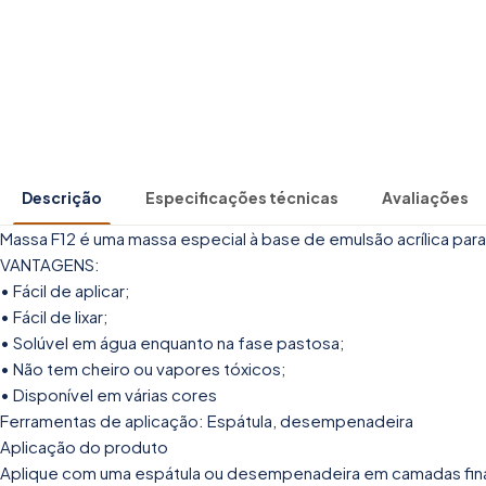
Descrição
Especificações técnicas
Avaliações
Massa F12 é uma massa especial à base de emulsão acrílica par
VANTAGENS:
• Fácil de aplicar;
• Fácil de lixar;
• Solúvel em água enquanto na fase pastosa;
• Não tem cheiro ou vapores tóxicos;
• Disponível em várias cores
Ferramentas de aplicação: Espátula, desempenadeira
Aplicação do produto
Aplique com uma espátula ou desempenadeira em camadas fin