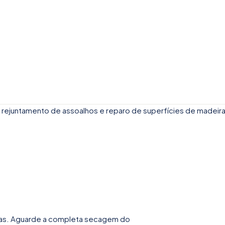
a rejuntamento de assoalhos e reparo de superfícies de madeir
as. Aguarde a completa secagem do