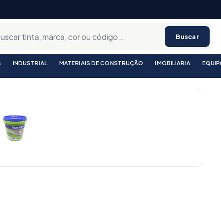
Buscar
S
INDUSTRIAL
MATERIAIS DE CONSTRUÇÃO
IMOBILIARIA
EQUI