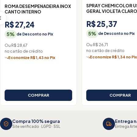
SPRAY CHEMICOLOR 
ROMA DESEMPENADEIRA INOX
GERAL VIOLETA CLAR
CANTO INTERNO
R$ 25,37
R$ 27,24
5%
5%
de Desconto no Pix
de Desconto no Pix
Ou R$ 26,71
Ou R$ 28,67
no cartão de crédito
no cartão de crédito
Economize R$ 1,34 no Pi
Economize R$ 1,43 no Pix
COMPRAR
COMPRAR
Compra 100% segura
Entrega n
Site verificado · LGPD · SSL
Entrega Arte