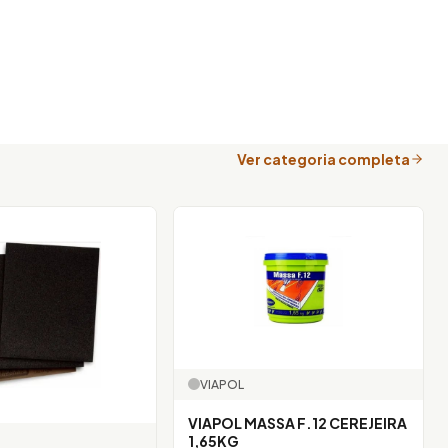
Ver categoria completa
VIAPOL
VIAPOL MASSA F.12 CEREJEIRA
1,65KG