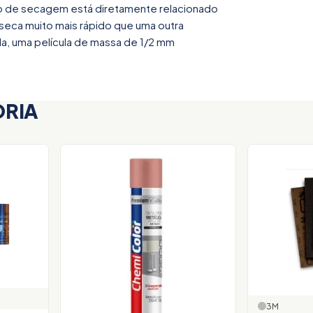
po de secagem está diretamente relacionado
seca muito mais rápido que uma outra
a, uma película de massa de 1/2 mm
ORIA
3M