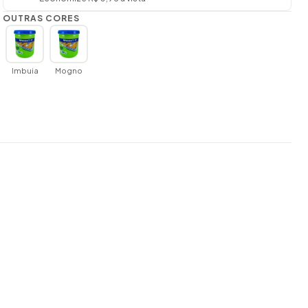
OUTRAS CORES
Imbuia
Mogno
a