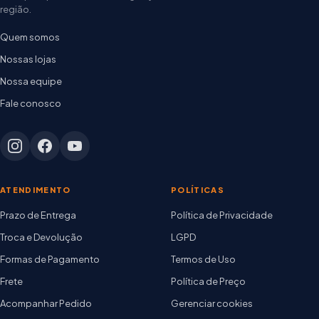
região.
Quem somos
Nossas lojas
Nossa equipe
Fale conosco
ATENDIMENTO
POLÍTICAS
Prazo de Entrega
Política de Privacidade
Troca e Devolução
LGPD
Formas de Pagamento
Termos de Uso
Frete
Política de Preço
Acompanhar Pedido
Gerenciar cookies