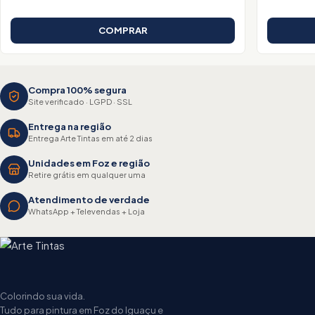
COMPRAR
Compra 100% segura
Site verificado · LGPD · SSL
Entrega na região
Entrega Arte Tintas em até 2 dias
Unidades em Foz e região
Retire grátis em qualquer uma
Atendimento de verdade
WhatsApp + Televendas + Loja
Colorindo sua vida.
Tudo para pintura em Foz do Iguaçu e