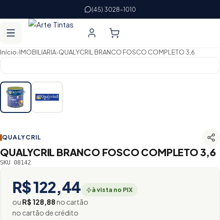
(45) 3028-1010
›
›
Início
IMOBILIARIA
QUALYCRIL BRANCO FOSCO COMPLETO 3,6
QUALYCRIL
QUALYCRIL BRANCO FOSCO COMPLETO 3,6
SKU 08142
R$ 122,44
à vista no PIX
ou
R$ 128,88
no cartão
no cartão de crédito