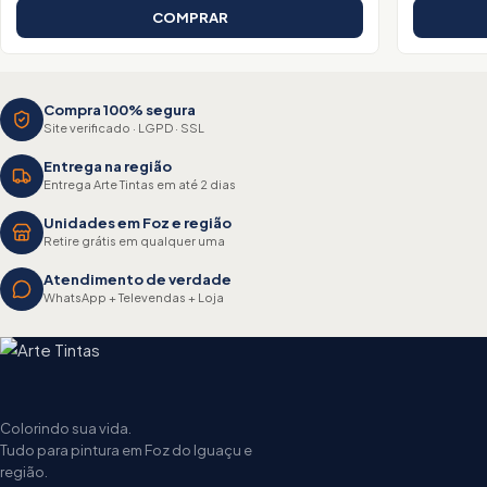
COMPRAR
Compra 100% segura
Site verificado · LGPD · SSL
Entrega na região
Entrega Arte Tintas em até 2 dias
Unidades em Foz e região
Retire grátis em qualquer uma
Atendimento de verdade
WhatsApp + Televendas + Loja
Colorindo sua vida.
Tudo para pintura em Foz do Iguaçu e
região.