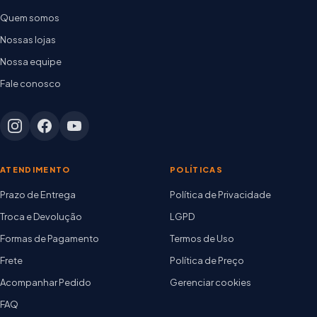
Quem somos
Nossas lojas
Nossa equipe
Fale conosco
ATENDIMENTO
POLÍTICAS
Prazo de Entrega
Política de Privacidade
Troca e Devolução
LGPD
Formas de Pagamento
Termos de Uso
Frete
Política de Preço
Acompanhar Pedido
Gerenciar cookies
FAQ