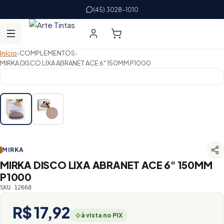
(45) 3028-1010
›
›
Início
COMPLEMENTOS
MIRKA DISCO LIXA ABRANET ACE 6" 150MM P1000
MIRKA
MIRKA DISCO LIXA ABRANET ACE 6" 150MM
P1000
SKU 12668
R$ 17,92
à vista no PIX