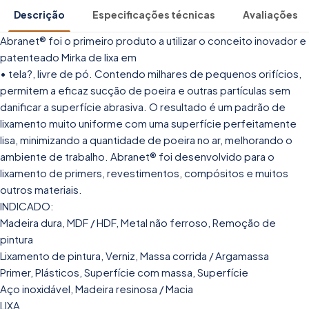
Descrição
Especificações técnicas
Avaliações
Abranet® foi o primeiro produto a utilizar o conceito inovador e
patenteado Mirka de lixa em
• tela?, livre de pó. Contendo milhares de pequenos orifícios,
permitem a eficaz sucção de poeira e outras partículas sem
danificar a superfície abrasiva. O resultado é um padrão de
lixamento muito uniforme com uma superfície perfeitamente
lisa, minimizando a quantidade de poeira no ar, melhorando o
ambiente de trabalho. Abranet® foi desenvolvido para o
lixamento de primers, revestimentos, compósitos e muitos
outros materiais.
INDICADO:
Madeira dura, MDF / HDF, Metal não ferroso, Remoção de
pintura
Lixamento de pintura, Verniz, Massa corrida / Argamassa
Primer, Plásticos, Superfície com massa, Superfície
Aço inoxidável, Madeira resinosa / Macia
LIXA