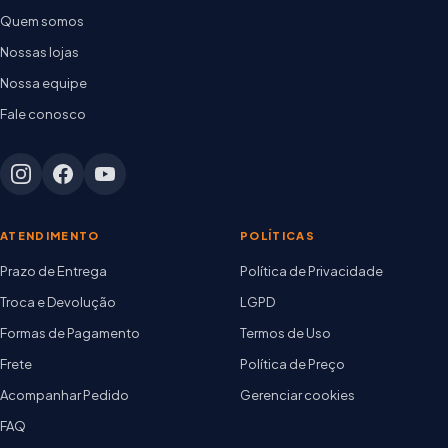
Quem somos
Nossas lojas
Nossa equipe
Fale conosco
ATENDIMENTO
POLÍTICAS
Prazo de Entrega
Política de Privacidade
Troca e Devolução
LGPD
Formas de Pagamento
Termos de Uso
Frete
Política de Preço
Acompanhar Pedido
Gerenciar cookies
FAQ