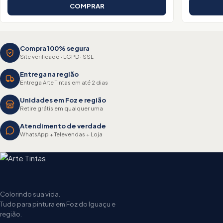
COMPRAR
Compra 100% segura
Site verificado · LGPD · SSL
Entrega na região
Entrega Arte Tintas em até 2 dias
Unidades em Foz e região
Retire grátis em qualquer uma
Atendimento de verdade
WhatsApp + Televendas + Loja
Colorindo sua vida.
Tudo para pintura em Foz do Iguaçu e
região.