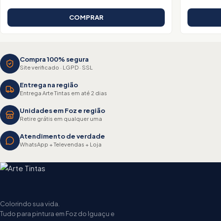
COMPRAR
Compra 100% segura
Site verificado · LGPD · SSL
Entrega na região
Entrega Arte Tintas em até 2 dias
Unidades em Foz e região
Retire grátis em qualquer uma
Atendimento de verdade
WhatsApp + Televendas + Loja
Colorindo sua vida.
Tudo para pintura em Foz do Iguaçu e