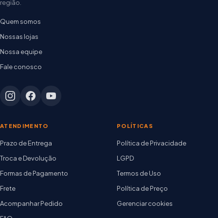
região.
Quem somos
Nossas lojas
Nossa equipe
Fale conosco
ATENDIMENTO
POLÍTICAS
Prazo de Entrega
Política de Privacidade
Troca e Devolução
LGPD
Formas de Pagamento
Termos de Uso
Frete
Política de Preço
Acompanhar Pedido
Gerenciar cookies