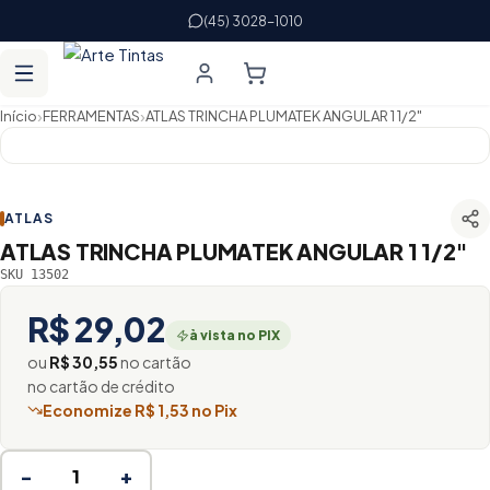
(45) 3028-1010
›
›
Início
FERRAMENTAS
ATLAS TRINCHA PLUMATEK ANGULAR 1 1/2"
ATLAS
ATLAS TRINCHA PLUMATEK ANGULAR 1 1/2"
SKU 13502
R$ 29,02
à vista no PIX
ou
R$ 30,55
no cartão
no cartão de crédito
Economize R$ 1,53 no Pix
−
+