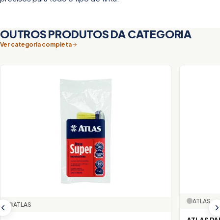
OUTROS PRODUTOS DA CATEGORIA
Ver categoria completa
ATLAS
ATLAS
ATLAS PA