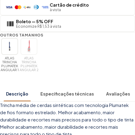
Cartão de crédito
à vista
Boleto — 5% OFF
Economize R$ 1,53 à vista
OUTROS TAMANHOS
ATLAS
ATLAS
TRINCHA
TRINCHA
PLUMATEK
PLUMATEK
ANGULAR 1
ANGULAR 2
Descrição
Especificações técnicas
Avaliações
Trincha média de cerdas sintéticas com tecnologia Plumatek
de fios formato estrelado. Melhor acabamento, maior
durabilidade e recortes mais precisos para todo o tipo de tinta
Melhor acabamento, maior durabilidade e recortes mais
precisos para todo o tipo de tinta.