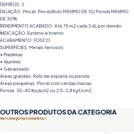
DEMÃOS: 2
DILUIÇÃO: Pincel: Pincel/Rolo MÁXIMO DE 10/ Pistola MÁXIMO
DE 30%
RENDIMENTO ACABADO: Até 75 m2 cada 3,6L por demão.
INDICAÇÃO: Externo e Interno
ACABAMENTO: FOSCO
SUPERFÍCIES: Metais ferrosos
• Madeiras
• Alumínio
• Galvanizado
Áreas grandes: Rolo de espuma ou pistola.
Áreas pequenas: Pincel com cerdas macias.
Pistola: 35-40 lbs/pol2 ou 2,5-2,8 kgf/cm2 .
OUTROS PRODUTOS DA CATEGORIA
Ver categoria completa