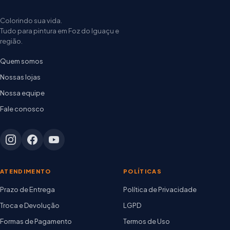
Colorindo sua vida.
Tudo para pintura em Foz do Iguaçu e
região.
Quem somos
Nossas lojas
Nossa equipe
Fale conosco
ATENDIMENTO
POLÍTICAS
Prazo de Entrega
Política de Privacidade
Troca e Devolução
LGPD
Formas de Pagamento
Termos de Uso