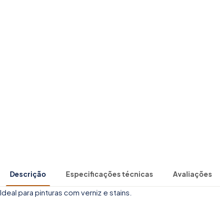
Descrição
Especificações técnicas
Avaliações
Ideal para pinturas com verniz e stains.