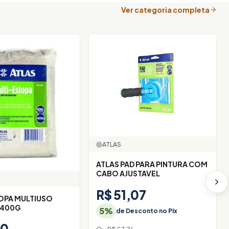
Ver categoria completa
ATLAS
ATLAS PAD PARA PINTURA COM
CABO AJUSTAVEL
R$ 51,07
OPA MULTIUSO
 400G
5%
de Desconto no Pix
80