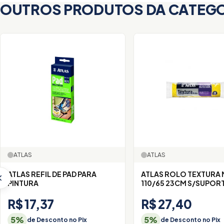
OUTROS PRODUTOS DA CATEG
ATLAS
ATLAS
ATLAS REFIL DE PAD PARA
ATLAS ROLO TEXTURA 
PINTURA
110/65 23CM S/SUPOR
R$ 17,37
R$ 27,40
5%
5%
de Desconto no Pix
de Desconto no Pix