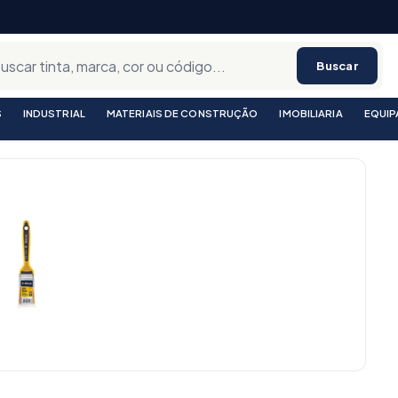
Buscar
S
INDUSTRIAL
MATERIAIS DE CONSTRUÇÃO
IMOBILIARIA
EQUI