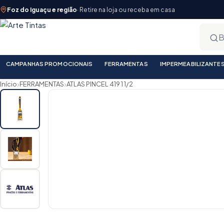
Foz do Iguaçu e região
· Retire na loja ou receba em casa
CAMPANHAS PROMOCIONAIS
FERRAMENTAS
IMPERMEABILIZANTE
›
›
Início
FERRAMENTAS
ATLAS PINCEL 419 1 1/2