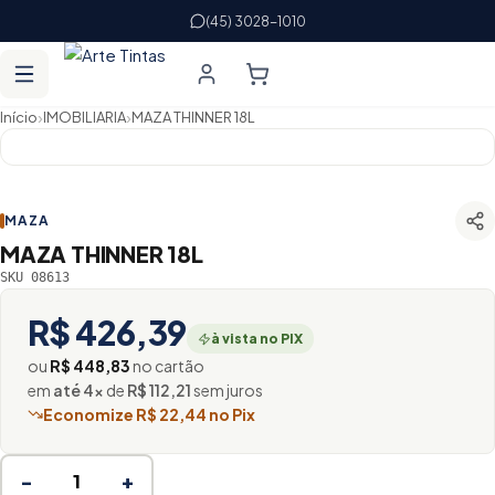
(45) 3028-1010
›
›
Início
IMOBILIARIA
MAZA THINNER 18L
MAZA
MAZA THINNER 18L
SKU 08613
R$ 426,39
à vista no PIX
ou
R$ 448,83
no cartão
em
até 4×
de
R$ 112,21
sem juros
Economize R$ 22,44 no Pix
−
+