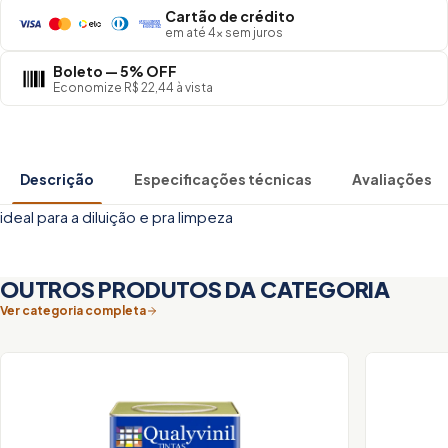
Cartão de crédito
em até 4× sem juros
Boleto — 5% OFF
Economize R$ 22,44 à vista
Descrição
Especificações técnicas
Avaliações
ideal para a diluição e pra limpeza
OUTROS PRODUTOS DA CATEGORIA
Ver categoria completa