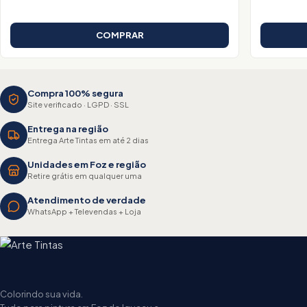
COMPRAR
Compra 100% segura
Site verificado · LGPD · SSL
Entrega na região
Entrega Arte Tintas em até 2 dias
Unidades em Foz e região
Retire grátis em qualquer uma
Atendimento de verdade
WhatsApp + Televendas + Loja
Colorindo sua vida.