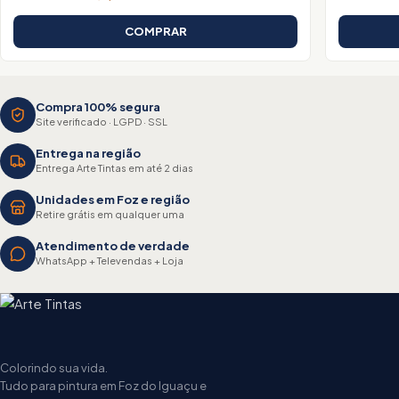
COMPRAR
Compra 100% segura
Site verificado · LGPD · SSL
Entrega na região
Entrega Arte Tintas em até 2 dias
Unidades em Foz e região
Retire grátis em qualquer uma
Atendimento de verdade
WhatsApp + Televendas + Loja
Colorindo sua vida.
Tudo para pintura em Foz do Iguaçu e