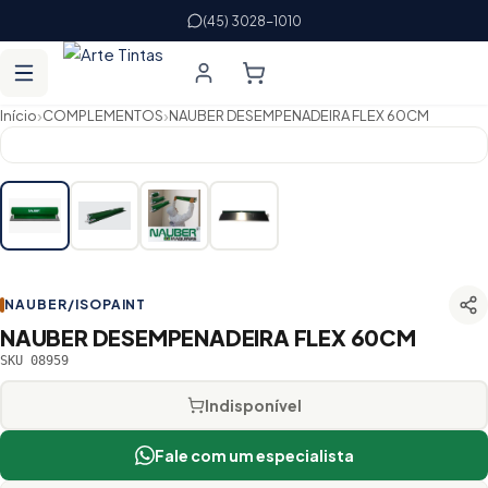
(45) 3028-1010
›
›
Início
COMPLEMENTOS
NAUBER DESEMPENADEIRA FLEX 60CM
NAUBER/ISOPAINT
NAUBER DESEMPENADEIRA FLEX 60CM
SKU 08959
Indisponível
Fale com um especialista