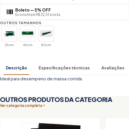
Boleto — 5% OFF
Economize R$ 22,51 à vista
OUTROS TAMANHOS
25cm
40cm
80cm
Descrição
Especificações técnicas
Avaliações
Ideal para desempeno de massa corrida.
OUTROS PRODUTOS DA CATEGORIA
Ver categoria completa