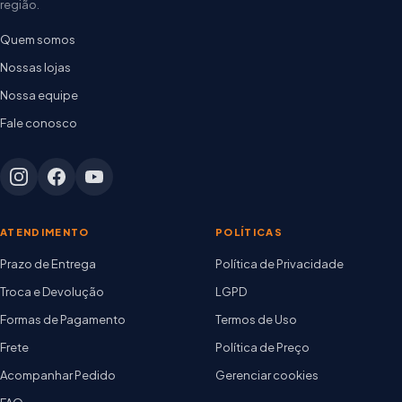
região.
Quem somos
Nossas lojas
Nossa equipe
Fale conosco
ATENDIMENTO
POLÍTICAS
Prazo de Entrega
Política de Privacidade
Troca e Devolução
LGPD
Formas de Pagamento
Termos de Uso
Frete
Política de Preço
Acompanhar Pedido
Gerenciar cookies