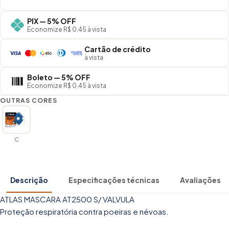
PIX — 5% OFF
Economize R$ 0,45 à vista
Cartão de crédito
à vista
Boleto — 5% OFF
Economize R$ 0,45 à vista
OUTRAS CORES
C
Descrição
Especificações técnicas
Avaliações
ATLAS MASCARA AT2500 S/ VALVULA
Proteção respiratória contra poeiras e névoas.