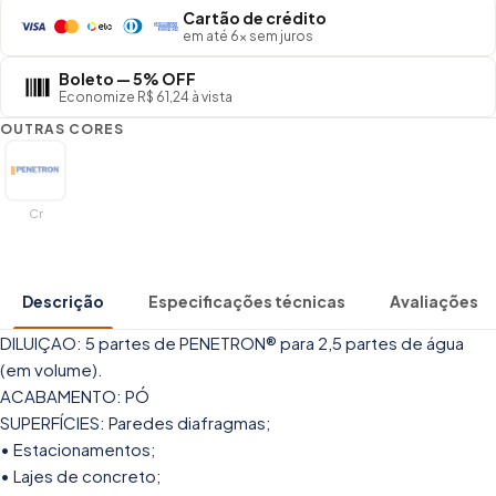
Cartão de crédito
em até 6× sem juros
Boleto — 5% OFF
Economize R$ 61,24 à vista
OUTRAS CORES
Cr
Descrição
Especificações técnicas
Avaliações
DILUIÇAO: 5 partes de PENETRON® para 2,5 partes de água
(em volume).
ACABAMENTO: PÓ
SUPERFÍCIES: Paredes diafragmas;
• Estacionamentos;
• Lajes de concreto;