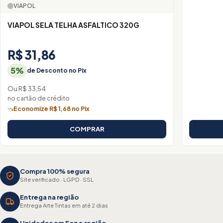
VIAPOL
VIAPOL SELA TELHA ASFALTICO 320G
R$ 31,86
5%
de Desconto no Pix
Ou R$ 33,54
no cartão de crédito
Economize R$ 1,68 no Pix
COMPRAR
Compra 100% segura
Site verificado · LGPD · SSL
Entrega na região
Entrega Arte Tintas em até 2 dias
Unidades em Foz e região