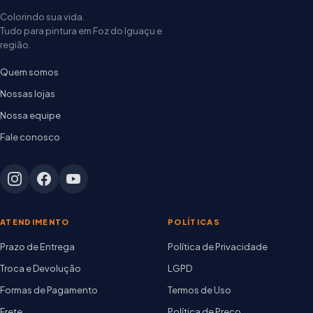
Colorindo sua vida.
Tudo para pintura em Foz do Iguaçu e
região.
Quem somos
Nossas lojas
Nossa equipe
Fale conosco
ATENDIMENTO
POLÍTICAS
Prazo de Entrega
Política de Privacidade
Troca e Devolução
LGPD
Formas de Pagamento
Termos de Uso
Frete
Política de Preço