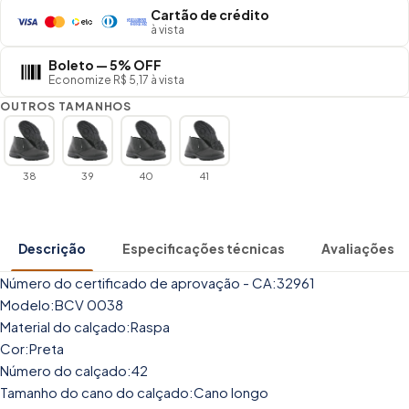
Cartão de crédito
à vista
Boleto — 5% OFF
Economize R$ 5,17 à vista
OUTROS TAMANHOS
38
39
40
41
Descrição
Especificações técnicas
Avaliações
Número do certificado de aprovação - CA:32961
Modelo:BCV 0038
Material do calçado:Raspa
Cor:Preta
Número do calçado:42
Tamanho do cano do calçado:Cano longo