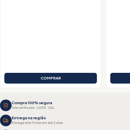
COMPRAR
Compra 100% segura
Site verificado · LGPD · SSL
Entrega na região
Entrega Arte Tintas em até 2 dias