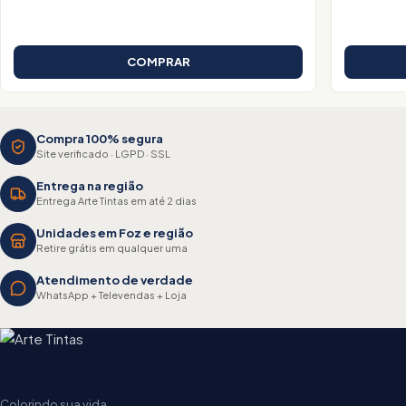
COMPRAR
Compra 100% segura
Site verificado · LGPD · SSL
Entrega na região
Entrega Arte Tintas em até 2 dias
Unidades em Foz e região
Retire grátis em qualquer uma
Atendimento de verdade
WhatsApp + Televendas + Loja
Colorindo sua vida.