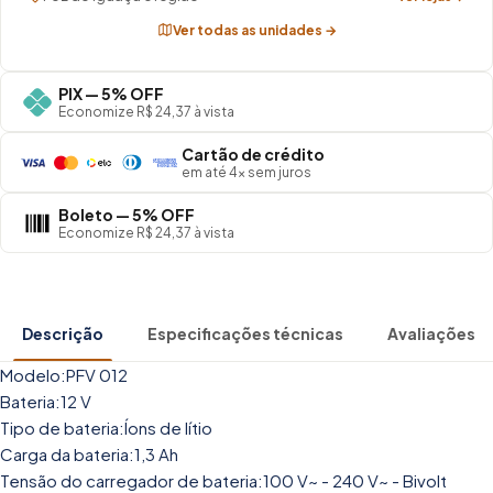
Ver todas as unidades →
PIX — 5% OFF
Economize R$ 24,37 à vista
Cartão de crédito
em até 4× sem juros
Boleto — 5% OFF
Economize R$ 24,37 à vista
Descrição
Especificações técnicas
Avaliações
Modelo:PFV 012
Bateria:12 V
Tipo de bateria:Íons de lítio
Carga da bateria:1,3 Ah
Tensão do carregador de bateria:100 V~ - 240 V~ - Bivolt