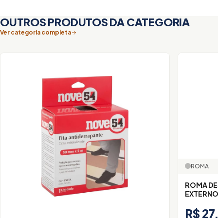
OUTROS PRODUTOS DA CATEGORIA
Ver categoria completa
ROMA
ROMA DE
EXTERN
R$ 27