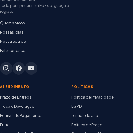
Tudo para pintura em Foz do Iguaçu e
região.
Quem somos
Nossas lojas
Nossa equipe
Fale conosco
ATENDIMENTO
POLÍTICAS
Prazo de Entrega
Política de Privacidade
Troca e Devolução
LGPD
Formas de Pagamento
Termos de Uso
Frete
Política de Preço