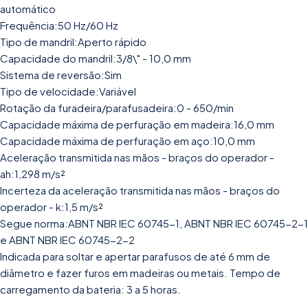
automático
Frequência:50 Hz/60 Hz
Tipo de mandril:Aperto rápido
Capacidade do mandril:3/8\" - 10,0 mm
Sistema de reversão:Sim
Tipo de velocidade:Variável
Rotação da furadeira/parafusadeira:0 - 650/min
Capacidade máxima de perfuração em madeira:16,0 mm
Capacidade máxima de perfuração em aço:10,0 mm
Aceleração transmitida nas mãos - braços do operador -
ah:1,298 m/s²
Incerteza da aceleração transmitida nas mãos - braços do
operador - k:1,5 m/s²
Segue norma:ABNT NBR IEC 60745-1, ABNT NBR IEC 60745-2-1
e ABNT NBR IEC 60745-2-2
Indicada para soltar e apertar parafusos de até 6 mm de
diâmetro e fazer furos em madeiras ou metais. Tempo de
carregamento da bateria: 3 a 5 horas.