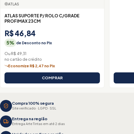
ATLAS
ATLAS SUPORTE P/ ROLO C/GRADE
PROFIMAX 23CM
R$ 46,84
5%
de Desconto no Pix
Ou R$ 49,31
no cartão de crédito
Economize R$ 2,47 no Pix
COMPRAR
Compra 100% segura
Site verificado · LGPD · SSL
Entrega na região
Entrega Arte Tintas em até 2 dias