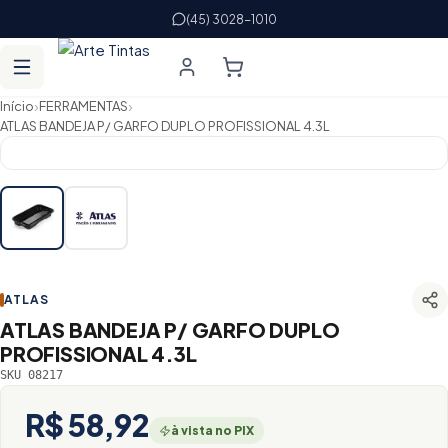
(45) 3028-1010
›
›
Início
FERRAMENTAS
ATLAS BANDEJA P/ GARFO DUPLO PROFISSIONAL 4.3L
ATLAS
ATLAS BANDEJA P/ GARFO DUPLO
PROFISSIONAL 4.3L
SKU 08217
R$ 58,92
à vista no PIX