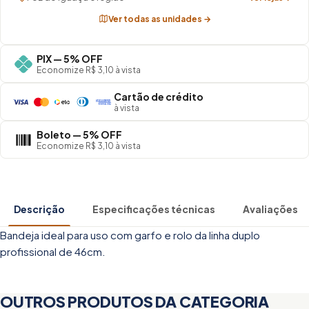
Ver todas as unidades →
PIX — 5% OFF
Economize R$ 3,10 à vista
Cartão de crédito
à vista
Boleto — 5% OFF
Economize R$ 3,10 à vista
Descrição
Especificações técnicas
Avaliações
Bandeja ideal para uso com garfo e rolo da linha duplo
profissional de 46cm.
OUTROS PRODUTOS DA CATEGORIA