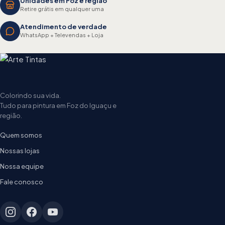
Unidades em Foz e região
Retire grátis em qualquer uma
Atendimento de verdade
WhatsApp + Televendas + Loja
Colorindo sua vida.
Tudo para pintura em Foz do Iguaçu e
região.
Quem somos
Nossas lojas
Nossa equipe
Fale conosco