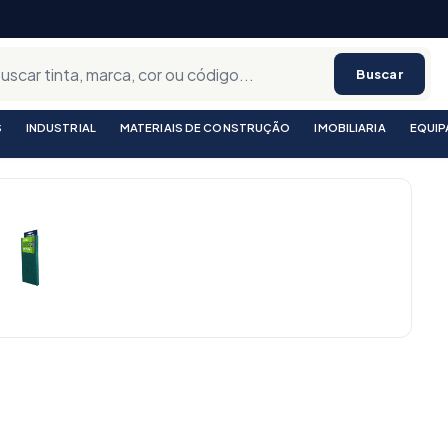
Buscar
S
INDUSTRIAL
MATERIAIS DE CONSTRUÇÃO
IMOBILIARIA
EQUI