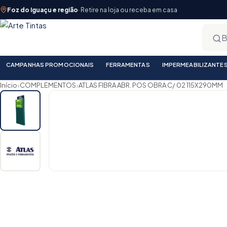
Foz do Iguaçu e região
· Retire na loja ou receba em casa
CAMPANHAS PROMOCIONAIS
FERRAMENTAS
IMPERMEABILIZANTE
›
›
Início
COMPLEMENTOS
ATLAS FIBRA ABR. POS OBRA C/ 02 115X290MM