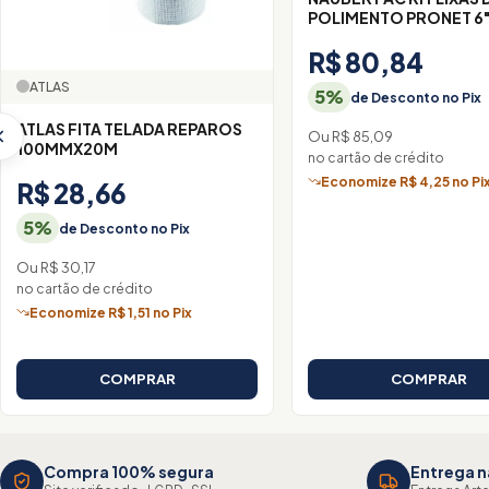
POLIMENTO PRONET 6
R$ 80,84
ATLAS
5%
de Desconto no Pix
ATLAS FITA TELADA REPAROS
Ou R$ 85,09
100MMX20M
no cartão de crédito
Economize R$ 4,25 no Pi
R$ 28,66
5%
de Desconto no Pix
Ou R$ 30,17
no cartão de crédito
Economize R$ 1,51 no Pix
COMPRAR
COMPRAR
Compra 100% segura
Entrega n