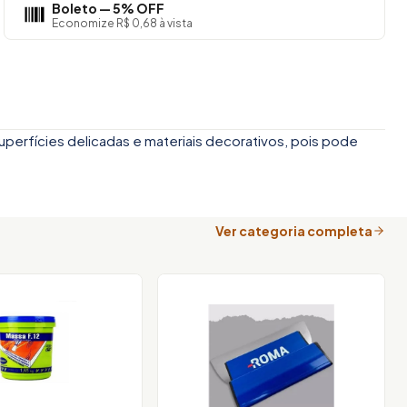
Boleto — 5% OFF
Economize R$ 0,68 à vista
uperfícies delicadas e materiais decorativos, pois pode
Ver categoria completa