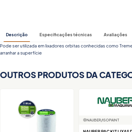
Descrição
Especificações técnicas
Avaliações
Pode ser utilizada em lixadores orbitas conhecidas como Treme
arranhar a superfície
OUTROS PRODUTOS DA CATEG
NAUBER/ISOPAINT
NAUBER PAC KIT LIXAS 