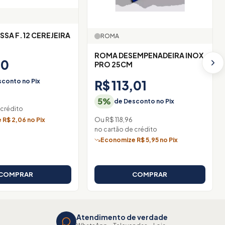
SSA F.12 CEREJEIRA
ROMA
ROMA DESEMPENADEIRA INOX
10
PRO 25CM
conto no Pix
R$ 113,01
5%
de Desconto no Pix
 crédito
Ou R$ 118,96
R$ 2,06 no Pix
no cartão de crédito
Economize R$ 5,95 no Pix
COMPRAR
COMPRAR
Atendimento de verdade