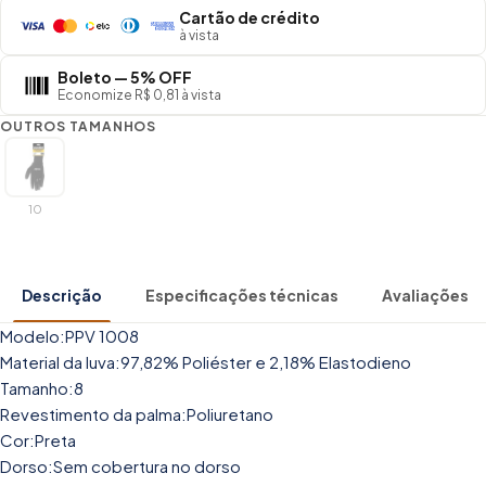
Cartão de crédito
à vista
Boleto — 5% OFF
Economize R$ 0,81 à vista
OUTROS TAMANHOS
10
Descrição
Especificações técnicas
Avaliações
Modelo:PPV 1008
Material da luva:97,82% Poliéster e 2,18% Elastodieno
Tamanho:8
Revestimento da palma:Poliuretano
Cor:Preta
Dorso:Sem cobertura no dorso