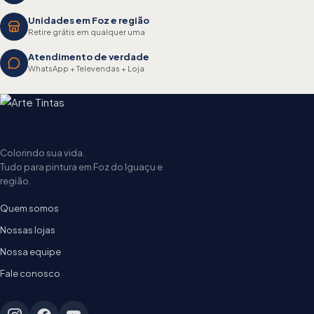
Unidades em Foz e região
Retire grátis em qualquer uma
Atendimento de verdade
WhatsApp + Televendas + Loja
Colorindo sua vida.
Tudo para pintura em Foz do Iguaçu e
região.
Quem somos
Nossas lojas
Nossa equipe
Fale conosco