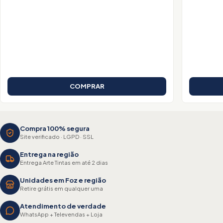
COMPRAR
Compra 100% segura
Site verificado · LGPD · SSL
Entrega na região
Entrega Arte Tintas em até 2 dias
Unidades em Foz e região
Retire grátis em qualquer uma
Atendimento de verdade
WhatsApp + Televendas + Loja