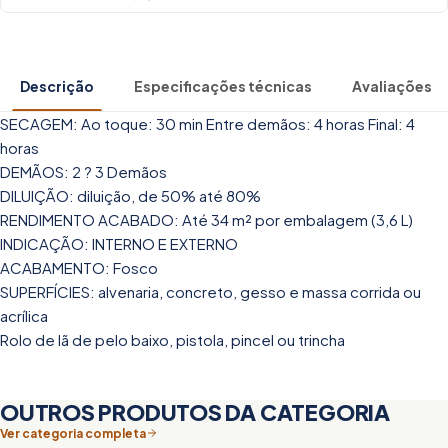
Descrição
Especificações técnicas
Avaliações
SECAGEM: Ao toque: 30 min Entre demãos: 4 horas Final: 4
horas
DEMÃOS: 2 ? 3 Demãos
DILUIÇÃO: diluição, de 50% até 80%
RENDIMENTO ACABADO: Até 34 m² por embalagem (3,6 L)
INDICAÇÃO: INTERNO E EXTERNO
ACABAMENTO: Fosco
SUPERFÍCIES: alvenaria, concreto, gesso e massa corrida ou
acrílica
Rolo de lã de pelo baixo, pistola, pincel ou trincha
OUTROS PRODUTOS DA CATEGORIA
Ver categoria completa