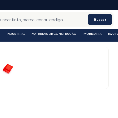
Buscar
S
INDUSTRIAL
MATERIAIS DE CONSTRUÇÃO
IMOBILIARIA
EQUI