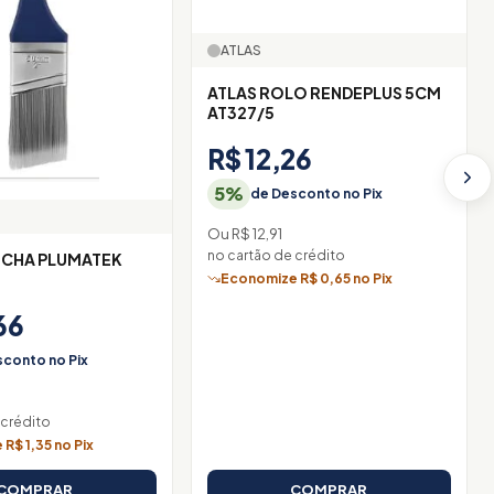
ATLAS
ATLAS ROLO RENDEPLUS 5CM
AT327/5
R$ 12,26
5%
de Desconto no Pix
Ou R$ 12,91
no cartão de crédito
NCHA PLUMATEK
Economize R$ 0,65 no Pix
66
conto no Pix
 crédito
R$ 1,35 no Pix
COMPRAR
COMPRAR