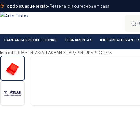
Foz do Iguaçu e região
· Retire na loja ou receba em casa
CAMPANHAS PROMOCIONAIS
FERRAMENTAS
IMPERMEABILIZANTE
›
›
Início
FERRAMENTAS
ATLAS BANDEJA P/ PINTURA PEQ. 1415