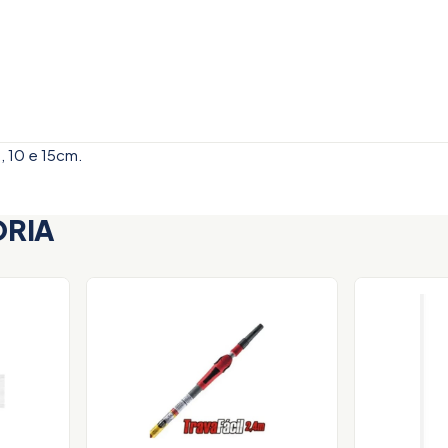
9, 10 e 15cm.
ORIA