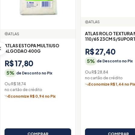
ATLAS
ATLAS ROLO TEXTURA 
ATLAS
110/65 23CM S/SUPOR
ATLAS ESTOPA MULTIUSO
R$ 27,40
ALGODAO 400G
5%
de Desconto no Pix
R$ 17,80
Ou R$ 28,84
5%
de Desconto no Pix
no cartão de crédito
Ou R$ 18,74
Economize R$ 1,44 no Pi
no cartão de crédito
Economize R$ 0,94 no Pix
COMPRAR
COMPRAR