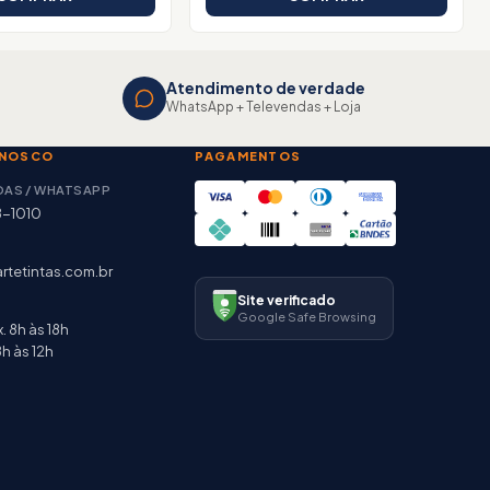
Atendimento de verdade
WhatsApp + Televendas + Loja
ONOSCO
PAGAMENTOS
DAS / WHATSAPP
8-1010
rtetintas.com.br
Site verificado
Google Safe Browsing
. 8h às 18h
h às 12h