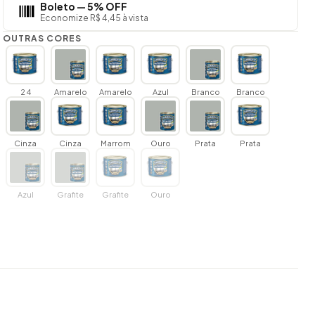
Boleto — 5% OFF
Economize R$ 4,45 à vista
OUTRAS CORES
2 4
Amarelo
Amarelo
Azul
Branco
Branco
Cinza
Cinza
Marrom
Ouro
Prata
Prata
Azul
Grafite
Grafite
Ouro