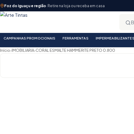
Foz do Iguaçu e região
· Retire na loja ou receba em casa
CAMPANHAS PROMOCIONAIS
FERRAMENTAS
IMPERMEABILIZANTE
›
›
Início
IMOBILIARIA
CORAL ESMALTE HAMMERITE PRETO 0.800