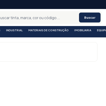
Buscar
S
INDUSTRIAL
MATERIAIS DE CONSTRUÇÃO
IMOBILIARIA
EQUI