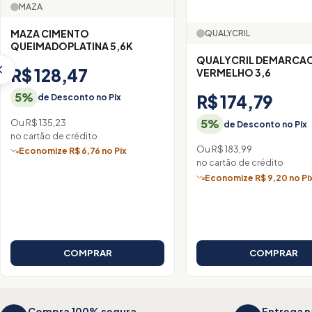
MAZA
MAZA CIMENTO
QUALYCRIL
QUEIMADOPLATINA 5,6K
QUALYCRIL DEMARCA
R$ 128,47
VERMELHO 3,6
5%
R$ 174,79
de Desconto no Pix
5%
Ou R$ 135,23
de Desconto no Pix
no cartão de crédito
Ou R$ 183,99
Economize R$ 6,76 no Pix
no cartão de crédito
Economize R$ 9,20 no Pi
COMPRAR
COMPRAR
Compra 100% segura
Entrega n