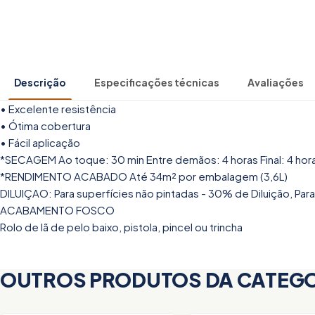
Descrição
Especificações técnicas
Avaliações
• Excelente resistência
• Ótima cobertura
• Fácil aplicação
*SECAGEM Ao toque: 30 min Entre demãos: 4 horas Final: 4 hor
*RENDIMENTO ACABADO Até 34m² por embalagem (3,6L)
DILUIÇAO: Para superfícies não pintadas - 30% de Diluição, Para
ACABAMENTO FOSCO
Rolo de lã de pelo baixo, pistola, pincel ou trincha
OUTROS PRODUTOS DA CATEG