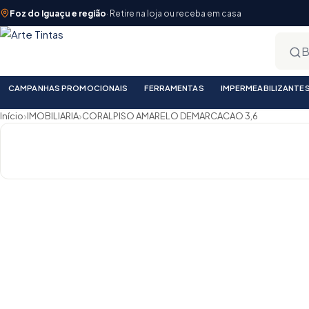
Foz do Iguaçu e região
· Retire na loja ou receba em casa
CAMPANHAS PROMOCIONAIS
FERRAMENTAS
IMPERMEABILIZANTE
›
›
Início
IMOBILIARIA
CORALPISO AMARELO DEMARCACAO 3,6