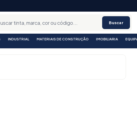
Buscar
S
INDUSTRIAL
MATERIAIS DE CONSTRUÇÃO
IMOBILIARIA
EQUI