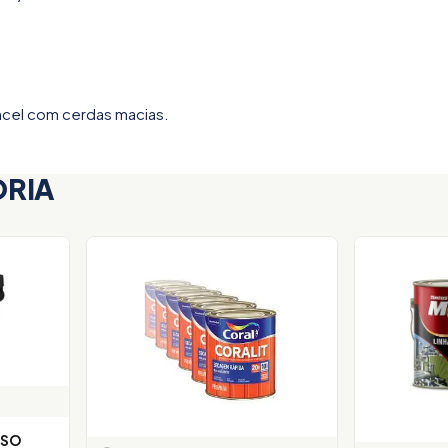
ncel com cerdas macias.
ORIA
ISO