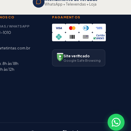
WhatsApp + Televendas + Loja
ONOSCO
PAGAMENTOS
DAS / WHATSAPP
8-1010
rtetintas.com.br
Site verificado
Google Safe Browsing
. 8h às 18h
h às 12h