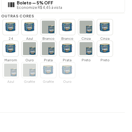
Boleto — 5% OFF
Economize R$ 4,45 à vista
OUTRAS CORES
2 4
Azul
Branco
Branco
Cinza
Cinza
Marrom
Ouro
Prata
Prata
Preto
Preto
Azul
Grafite
Grafite
Ouro