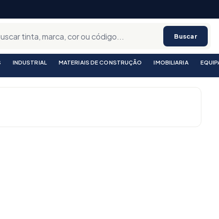
Buscar
S
INDUSTRIAL
MATERIAIS DE CONSTRUÇÃO
IMOBILIARIA
EQUI