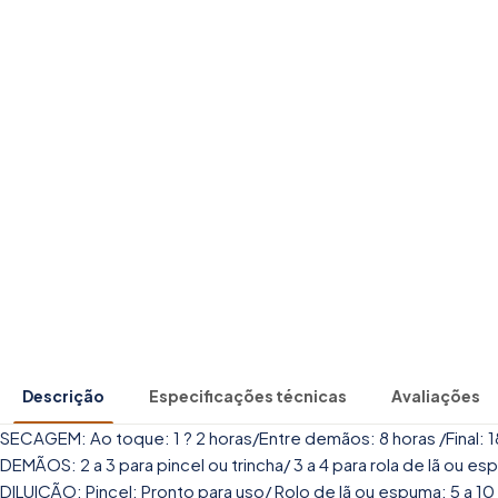
Descrição
Especificações técnicas
Avaliações
SECAGEM: Ao toque: 1 ? 2 horas/Entre demãos: 8 horas /Final: 1
DEMÃOS: 2 a 3 para pincel ou trincha/ 3 a 4 para rola de lã ou es
DILUIÇÃO: Pincel: Pronto para uso/ Rolo de lã ou espuma: 5 a 10 