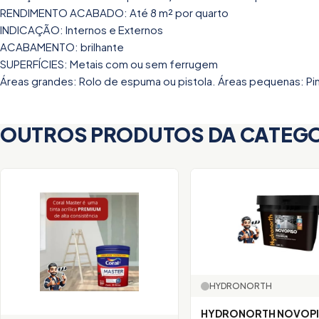
RENDIMENTO ACABADO: Até 8 m² por quarto
INDICAÇÃO: Internos e Externos
ACABAMENTO: brilhante
SUPERFÍCIES: Metais com ou sem ferrugem
Áreas grandes: Rolo de espuma ou pistola. Áreas pequenas: Pi
OUTROS PRODUTOS DA CATEG
HYDRONORTH
HYDRONORTH NOVOP