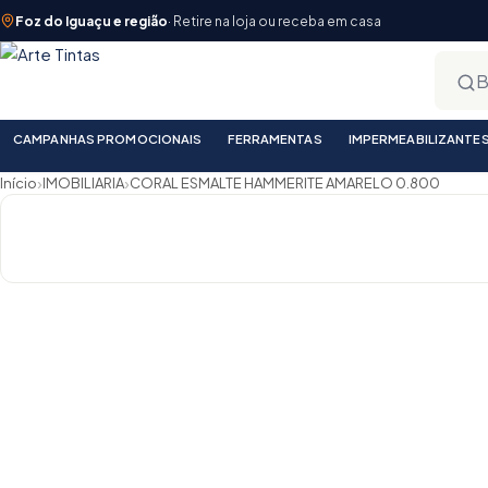
Foz do Iguaçu e região
· Retire na loja ou receba em casa
CAMPANHAS PROMOCIONAIS
FERRAMENTAS
IMPERMEABILIZANTE
›
›
Início
IMOBILIARIA
CORAL ESMALTE HAMMERITE AMARELO 0.800