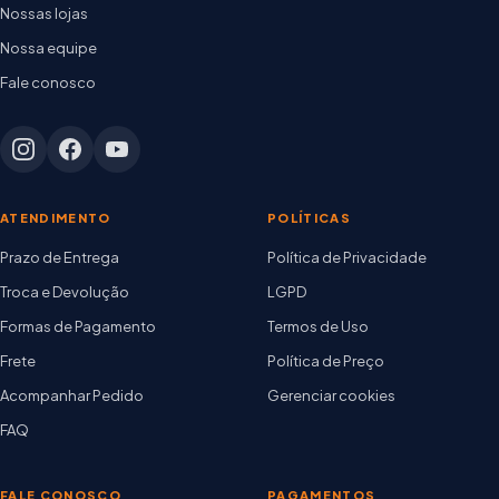
Nossas lojas
Nossa equipe
Fale conosco
ATENDIMENTO
POLÍTICAS
Prazo de Entrega
Política de Privacidade
Troca e Devolução
LGPD
Formas de Pagamento
Termos de Uso
Frete
Política de Preço
Acompanhar Pedido
Gerenciar cookies
FAQ
FALE CONOSCO
PAGAMENTOS