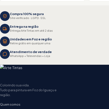
Compra 100% segura
Site verificado · LGPD · SSL
Entrega na região
Entrega Arte Tintas em até 2 dias
Unidades em Foz e região
Retire grátis em qualquer uma
Atendimento de verdade
WhatsApp + Televendas + Loja
Colorindo sua vida.
Tudo para pintura em Foz do Iguaçu e
região.
Quem somos