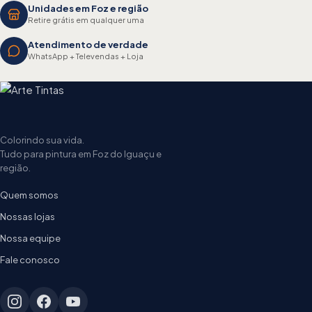
Unidades em Foz e região
Retire grátis em qualquer uma
Atendimento de verdade
WhatsApp + Televendas + Loja
Colorindo sua vida.
Tudo para pintura em Foz do Iguaçu e
região.
Quem somos
Nossas lojas
Nossa equipe
Fale conosco