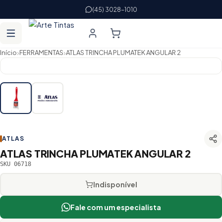
(45) 3028-1010
›
›
Início
FERRAMENTAS
ATLAS TRINCHA PLUMATEK ANGULAR 2
ATLAS
ATLAS TRINCHA PLUMATEK ANGULAR 2
SKU 06718
Indisponível
Fale com um especialista