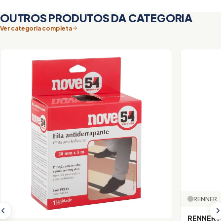
OUTROS PRODUTOS DA CATEGORIA
Ver categoria completa
RENNER
RENNER 