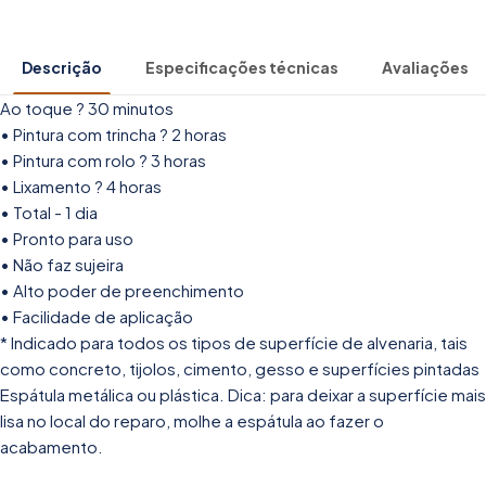
Descrição
Especificações técnicas
Avaliações
Ao toque ? 30 minutos
• Pintura com trincha ? 2 horas
• Pintura com rolo ? 3 horas
• Lixamento ? 4 horas
• Total - 1 dia
• Pronto para uso
• Não faz sujeira
• Alto poder de preenchimento
• Facilidade de aplicação
* Indicado para todos os tipos de superfície de alvenaria, tais
como concreto, tijolos, cimento, gesso e superfícies pintadas
Espátula metálica ou plástica. Dica: para deixar a superfície mais
lisa no local do reparo, molhe a espátula ao fazer o
acabamento.