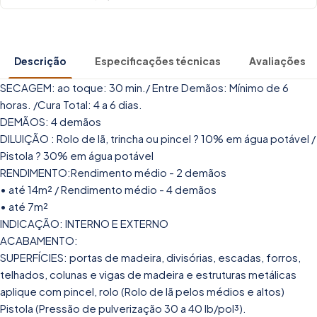
Descrição
Especificações técnicas
Avaliações
SECAGEM: ao toque: 30 min./ Entre Demãos: Mínimo de 6
horas. /Cura Total: 4 a 6 dias.
DEMÃOS: 4 demãos
DILUIÇÃO : Rolo de lã, trincha ou pincel ? 10% em água potável /
Pistola ? 30% em água potável
RENDIMENTO:Rendimento médio - 2 demãos
• até 14m² / Rendimento médio - 4 demãos
• até 7m²
INDICAÇÃO: INTERNO E EXTERNO
ACABAMENTO:
SUPERFÍCIES: portas de madeira, divisórias, escadas, forros,
telhados, colunas e vigas de madeira e estruturas metálicas
aplique com pincel, rolo (Rolo de lã pelos médios e altos)
Pistola (Pressão de pulverização 30 a 40 lb/pol³).