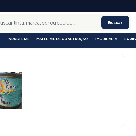
Buscar
S
INDUSTRIAL
MATERIAIS DE CONSTRUÇÃO
IMOBILIARIA
EQUI