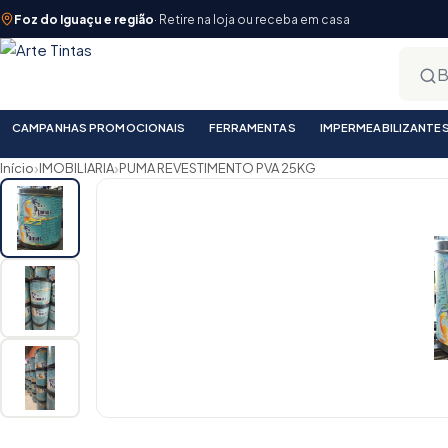
Foz do Iguaçu e região
· Retire na loja ou receba em casa
CAMPANHAS PROMOCIONAIS
FERRAMENTAS
IMPERMEABILIZANTE
›
›
Início
IMOBILIARIA
PUMA REVESTIMENTO PVA 25KG