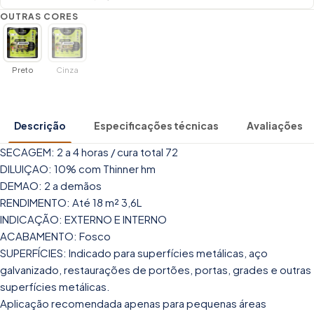
OUTRAS CORES
Preto
Cinza
Descrição
Especificações técnicas
Avaliações
SECAGEM: 2 a 4 horas / cura total 72
DILUIÇAO: 10% com Thinner hm
DEMAO: 2 a demãos
RENDIMENTO: Até 18 m² 3,6L
INDICAÇÃO: EXTERNO E INTERNO
ACABAMENTO: Fosco
SUPERFÍCIES: Indicado para superfícies metálicas, aço
galvanizado, restaurações de portões, portas, grades e outras
superfícies metálicas.
Aplicação recomendada apenas para pequenas áreas