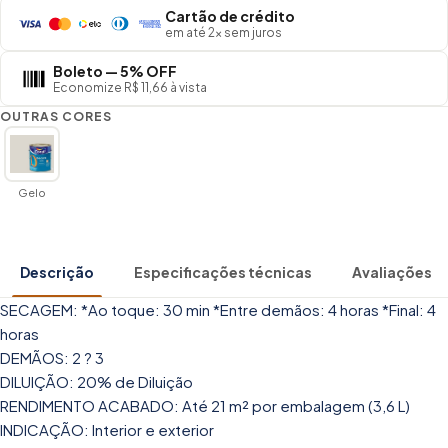
Cartão de crédito
em até 2× sem juros
Boleto — 5% OFF
Economize R$ 11,66 à vista
OUTRAS CORES
Gelo
Descrição
Especificações técnicas
Avaliações
SECAGEM: *Ao toque: 30 min *Entre demãos: 4 horas *Final: 4
horas
DEMÃOS: 2 ? 3
DILUIÇÃO: 20% de Diluição
RENDIMENTO ACABADO: Até 21 m² por embalagem (3,6 L)
INDICAÇÃO: Interior e exterior