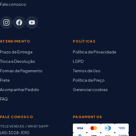
Fale conosco
ATENDIMENTO
POLÍTICAS
Prazo de Entrega
Política de Privacidade
Troca e Devolução
LGPD
Formas de Pagamento
Termos de Uso
Frete
Política de Preço
Acompanhar Pedido
Gerenciar cookies
FAQ
FALE CONOSCO
PAGAMENTOS
TELEVENDAS / WHATSAPP
(45) 3028-1010