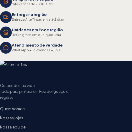
Site verificado · LGPD · SSL
Entrega na região
Entrega Arte Tintas em até 2 dias
Unidades em Foz e região
Retire grátis em qualquer uma
Atendimento de verdade
WhatsApp + Televendas + Loja
Colorindo sua vida.
Tudo para pintura em Foz do Iguaçu e
região.
Quem somos
Nossas lojas
Nossa equipe