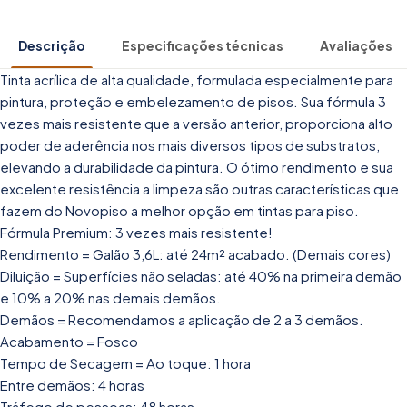
Descrição
Especificações técnicas
Avaliações
Tinta acrílica de alta qualidade, formulada especialmente para
pintura, proteção e embelezamento de pisos. Sua fórmula 3
vezes mais resistente que a versão anterior, proporciona alto
poder de aderência nos mais diversos tipos de substratos,
elevando a durabilidade da pintura. O ótimo rendimento e sua
excelente resistência a limpeza são outras características que
fazem do Novopiso a melhor opção em tintas para piso.
Fórmula Premium: 3 vezes mais resistente!
Rendimento = Galão 3,6L: até 24m² acabado. (Demais cores)
Diluição = Superfícies não seladas: até 40% na primeira demão
e 10% a 20% nas demais demãos.
Demãos = Recomendamos a aplicação de 2 a 3 demãos.
Acabamento = Fosco
Tempo de Secagem = Ao toque: 1 hora
Entre demãos: 4 horas
Tráfego de pessoas: 48 horas