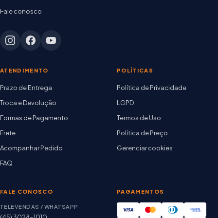
Fale conosco
ATENDIMENTO
POLÍTICAS
Prazo de Entrega
Política de Privacidade
Troca e Devolução
LGPD
Formas de Pagamento
Termos de Uso
Frete
Política de Preço
Acompanhar Pedido
Gerenciar cookies
FAQ
FALE CONOSCO
PAGAMENTOS
TELEVENDAS / WHATSAPP
(45) 3028-1010