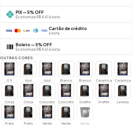
PIX — 5% OFF
Economize R$ 4,61 à vista
Cartão de crédito
à vista
Boleto — 5% OFF
Economize R$ 4,61 à vista
OUTRAS CORES
0 9
Azul
Azul
Branco
Branco
Ceramica
Ceramica
Cinza
Cinza
Concreto
Concreto
Grafite
Grafite
Laranja
Preto
Preto
Verde
Verde
Verde