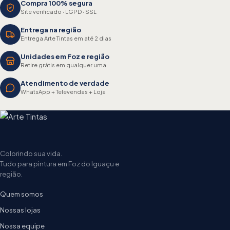
Compra 100% segura
Site verificado · LGPD · SSL
Entrega na região
Entrega Arte Tintas em até 2 dias
Unidades em Foz e região
Retire grátis em qualquer uma
Atendimento de verdade
WhatsApp + Televendas + Loja
Colorindo sua vida.
Tudo para pintura em Foz do Iguaçu e
região.
Quem somos
Nossas lojas
Nossa equipe