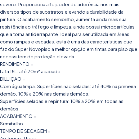
severo. Proporciona alto poder de aderência nos mais
diversos tipos de substratos elevando a durabilidade da
pintura. O acabamento semibrilho, aumenta ainda mais sua
resistência ao tráfego e limpeza, ainda possui micropartículas
que a torna antiderrapante. Ideal para ser utilizada em áreas
como rampas e escadas, esta é uma das características que
faz do Super Novopiso a melhor opção em tintas para piso que
necessitem de proteção elevada
RENDIMENTO =
Lata 18L: até 70m² acabado
DILUIÇAO =
Com água limpa. Superfícies não seladas: até 40% na primeira
demão. 10% a 20% nas demais demãos.
Superfícies seladas e repintura: 10% a 20% em todas as
demãos.
ACABAMENTO =
Semibrilho
TEMPO DE SECAGEM =
Ao toque: 1 hora