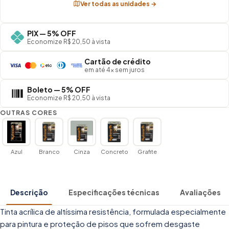
Ver todas as unidades →
PIX — 5% OFF
Economize R$ 20,50 à vista
Cartão de crédito
em até 4× sem juros
Boleto — 5% OFF
Economize R$ 20,50 à vista
OUTRAS CORES
Azul
Branco
Cinza
Concreto
Grafite
Descrição
Especificações técnicas
Avaliações
Tinta acrílica de altíssima resistência, formulada especialmente
para pintura e proteção de pisos que sofrem desgaste