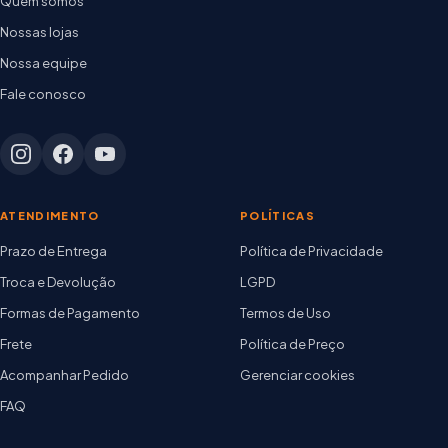
Quem somos
Nossas lojas
Nossa equipe
Fale conosco
ATENDIMENTO
POLÍTICAS
Prazo de Entrega
Política de Privacidade
Troca e Devolução
LGPD
Formas de Pagamento
Termos de Uso
Frete
Política de Preço
Acompanhar Pedido
Gerenciar cookies
FAQ