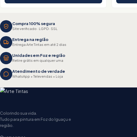
Compra 100% segura
Site verificado · LGPD · SSL
Entrega na região
Entrega Arte Tintas em até 2 dias
Unidades em Foz e região
Retire grátis em qualquer uma
Atendimento de verdade
WhatsApp + Televendas + Loja
Colorindo sua vida.
Tudo para pintura em Foz do Iguaçu e
região.