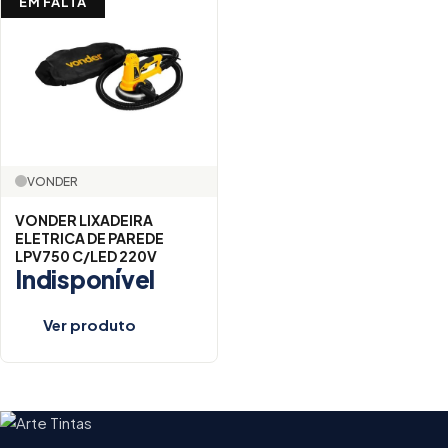
EM FALTA
VONDER
VONDER LIXADEIRA
ELETRICA DE PAREDE
LPV750 C/LED 220V
Indisponível
Ver produto