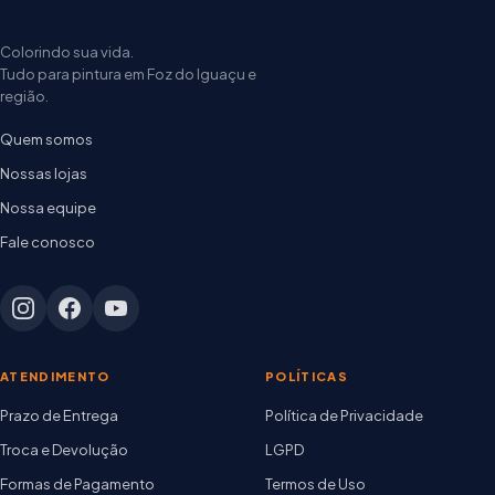
Colorindo sua vida.
Tudo para pintura em Foz do Iguaçu e
região.
Quem somos
Nossas lojas
Nossa equipe
Fale conosco
ATENDIMENTO
POLÍTICAS
Prazo de Entrega
Política de Privacidade
Troca e Devolução
LGPD
Formas de Pagamento
Termos de Uso