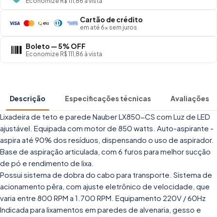
Economize R$ 111,86 à vista
Cartão de crédito
em até 6× sem juros
Boleto — 5% OFF
Economize R$ 111,86 à vista
Descrição
Especificações técnicas
Avaliações
Lixadeira de teto e parede Nauber LX850-CS com Luz de LED
ajustável. Equipada com motor de 850 watts. Auto-aspirante -
aspira até 90% dos resíduos, dispensando o uso de aspirador.
Base de aspiração articulada, com 6 furos para melhor sucção
de pó e rendimento de lixa.
Possui sistema de dobra do cabo para transporte. Sistema de
acionamento pêra, com ajuste eletrônico de velocidade, que
varia entre 800 RPM a 1.700 RPM. Equipamento 220V / 60Hz
Indicada para lixamentos em paredes de alvenaria, gesso e